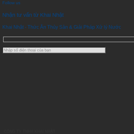
Follow us
Nhận tư vấn từ Khai Nhật
Khai Nhật - Thức Ăn Thủy Sản & Giải Pháp Xử lý Nước
CÔNG TY TNHH KHAI NHẬT