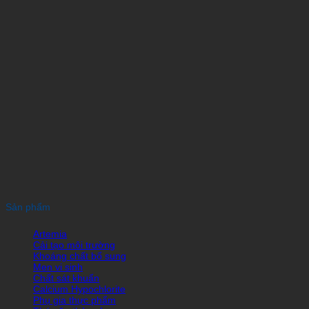
Sản phẩm
Artemia
Cải tạo môi trường
Khoáng chất bổ sung
Men vi sinh
Chất sát khuẩn
Calcium Hypochlorite
Phụ gia thực phẩm