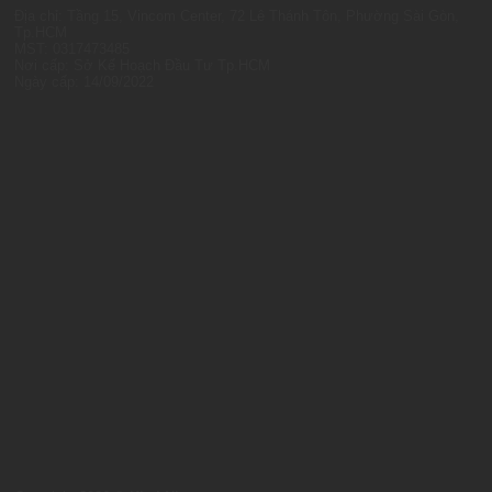
Địa chỉ: Tầng 15, Vincom Center, 72 Lê Thánh Tôn, Phường Sài Gòn,
Tp.HCM
MST: 0317473485
Nơi cấp: Sở Kế Hoạch Đầu Tư Tp.HCM
Ngày cấp: 14/09/2022