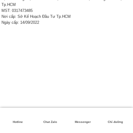
Tp.HCM
MST: 0317473485
Nơi cấp: Sở Kế Hoạch Đầu Tư Tp.HCM
Ngày cấp: 14/09/2022
Hotline
Chat Zalo
Messenger
Chỉ đường
Copyright 2026 ©
Khai Nhat