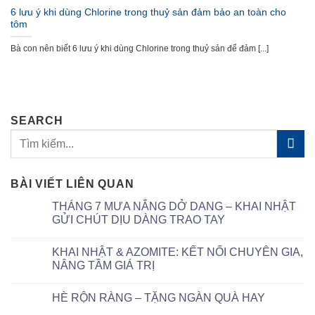
6 lưu ý khi dùng Chlorine trong thuỷ sản đảm bảo an toàn cho
tôm
Bà con nên biết 6 lưu ý khi dùng Chlorine trong thuỷ sản để đảm [...]
SEARCH
BÀI VIẾT LIÊN QUAN
THÁNG 7 MƯA NẮNG DỞ DANG – KHAI NHẬT
GỬI CHÚT DỊU DÀNG TRAO TAY
KHAI NHẬT & AZOMITE: KẾT NỐI CHUYÊN GIA,
NÂNG TẦM GIÁ TRỊ
HÈ RỘN RÀNG – TẶNG NGÀN QUÀ HAY