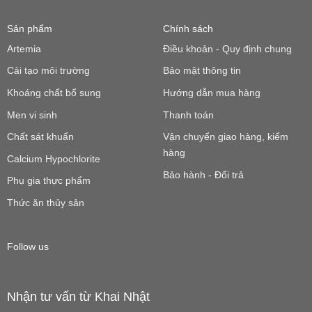
Sản phẩm
Chính sách
Artemia
Điều khoản - Quy định chung
Cải tạo môi trường
Bảo mật thông tin
Khoáng chất bổ sung
Hướng dẫn mua hàng
Men vi sinh
Thanh toán
Chất sát khuẩn
Vận chuyển giao hàng, kiểm
hàng
Calcium Hypochlorite
Bảo hành - Đổi trả
Phụ gia thực phẩm
Thức ăn thủy sản
Follow us
Nhận tư vấn từ Khai Nhật