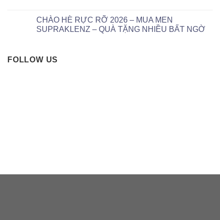
CHÀO HÈ RỰC RỠ 2026 – MUA MEN
SUPRAKLENZ – QUÀ TẶNG NHIỀU BẤT NGỜ
FOLLOW US