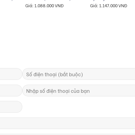
Giá:
1.088.000
VNĐ
Giá:
1.147.000
VNĐ