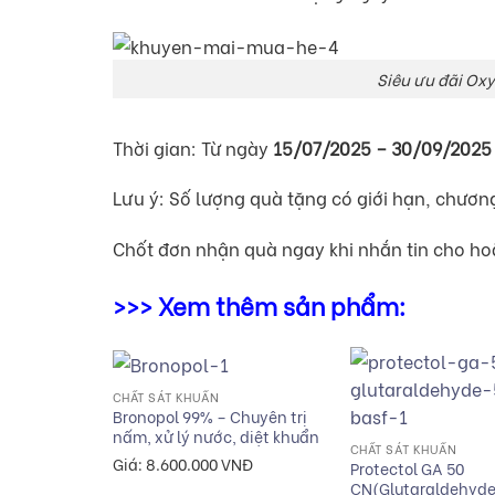
Siêu ưu đãi Oxy
Thời gian: Từ ngày
15/07/2025 – 30/09/2025
Lưu ý: Số lượng quà tặng có giới hạn, chương
Chốt đơn nhận quà ngay khi nhắn tin cho ho
>>> Xem thêm sản phẩm:
+
CHẤT SÁT KHUẨN
+
Bronopol 99% – Chuyên trị
nấm, xử lý nước, diệt khuẩn
CHẤT SÁT KHUẨN
Giá:
8.600.000
VNĐ
Protectol GA 50
CN(Glutaraldehyd