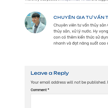
CHUYÊN GIA TƯ VẤN 
Chuyên viên tư vấn thủy sản 
thủy sản, xử lý nước. Hy vọng
con có thêm kiến thức sử dụn
nhanh và đạt năng suất cao 
Leave a Reply
Your email address will not be published.
Comment
*