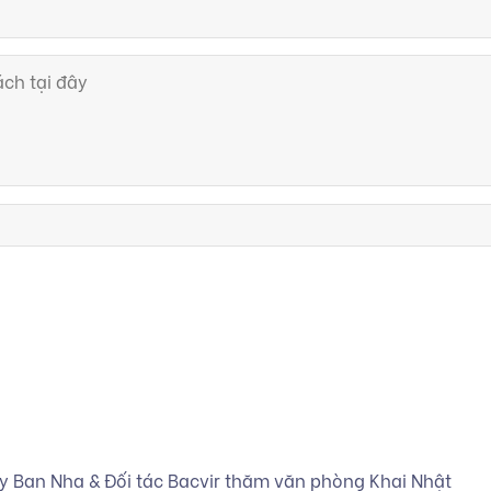
ây Ban Nha & Đối tác Bacvir thăm văn phòng Khai Nhật