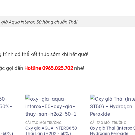
 già Aqua Interox 50 hàng chuẩn Thái
 trình có thể kết thúc sớm khi hết quà!
ặc gọi đến
Hotline 0965.025.702
nhé!
+
+
CẢI TẠO MÔI TRƯỜNG
CẢI TẠO MÔI TRƯỜNG
Oxy già AQUA INTEROX 50
Oxy già Thái (Interox 
e>50%)
Thái Lan (H2O2 > 50%)
Hydrogen Peroxide