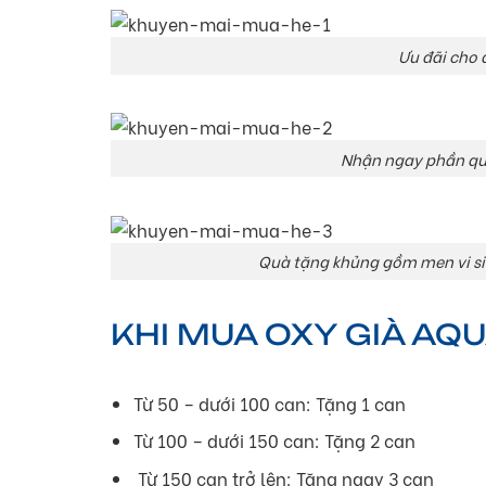
Ưu đãi cho đ
Nhận ngay phần quà
Quà tặng khủng gồm men vi sin
KHI MUA OXY GIÀ AQUA
Từ 50 – dưới 100 can: Tặng 1 can
Từ 100 – dưới 150 can: Tặng 2 can
Từ 150 can trở lên: Tặng ngay 3 can