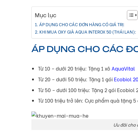
Mục lục
ÁP DỤNG CHO CÁC ĐƠN HÀNG CÓ GIÁ TRỊ:
KHI MUA OXY GIÀ AQUA INTEROX 50 (THÁI LAN):
ÁP DỤNG CHO CÁC ĐƠ
Từ 10 – dưới 20 triệu: Tặng 1 xô
AquaVital
Từ 20 – dưới 50 triệu: Tặng 1 gói
Ecobiol 2
Từ 50 – dưới 100 triệu: Tặng 2 gói Ecobiol 
Từ 100 triệu trở lên: Cực phẩm quà tặng 5
Ưu đãi cho đ