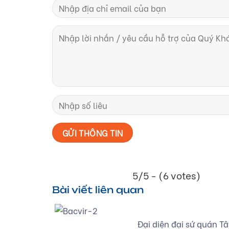
5/5 - (6 votes)
Bài viết liên quan
Đại diện đại sứ quán T