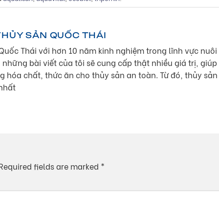
THỦY SẢN QUỐC THÁI
Quốc Thái với hơn 10 năm kinh nghiệm trong lĩnh vực nuôi
 những bài viết của tôi sẽ cung cấp thật nhiều giá trị, giúp
g hóa chất, thức ăn cho thủy sản an toàn. Từ đó, thủy sản
nhất
Required fields are marked
*