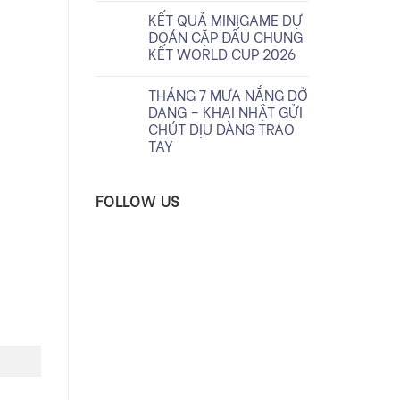
KẾT QUẢ MINIGAME DỰ
ĐOÁN CẶP ĐẤU CHUNG
KẾT WORLD CUP 2026
THÁNG 7 MƯA NẮNG DỞ
DANG – KHAI NHẬT GỬI
CHÚT DỊU DÀNG TRAO
TAY
FOLLOW US