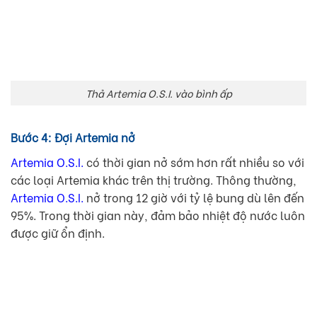
Thả Artemia O.S.I. vào bình ấp
Bước 4: Đợi Artemia nở
Artemia O.S.I.
có thời gian nở sớm hơn rất nhiều so với
các loại Artemia khác trên thị trường. Thông thường,
Artemia O.S.I.
nở trong 12 giờ với tỷ lệ bung dù lên đến
95%. Trong thời gian này, đảm bảo nhiệt độ nước luôn
được giữ ổn định.