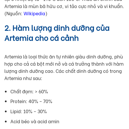
Artemia là mùn bã hữu cơ, vi tảo cực nhỏ và vi khuẩn.
(Nguồn:
Wikipedia
)
2. Hàm lượng dinh dưỡng của
Artemia cho cá cảnh
Artemia là loại thức ăn tự nhiên giàu dinh dưỡng, phù
hợp cho cả cá bột mới nở và cá trưởng thành với hàm
lượng dinh dưỡng cao. Các chất dinh dưỡng có trong
Artemia như sau:
Chất đạm: > 60%
Protein: 40% – 70%
Lipid: 10% – 30%
Acid béo và acid amin