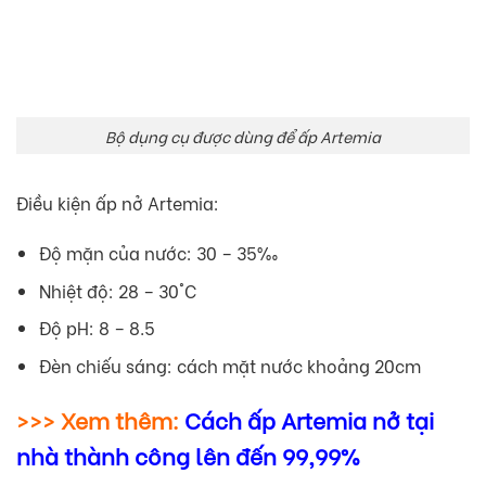
Bộ dụng cụ được dùng để ấp Artemia
Điều kiện
ấp nở Artemia
:
Độ mặn của nước: 30 – 35‰
Nhiệt độ: 28 – 30°C
Độ pH: 8 – 8.5
Đèn chiếu sáng: cách mặt nước khoảng 20cm
>>> Xem thêm:
Cách ấp Artemia nở tại
nhà thành công lên đến 99,99%