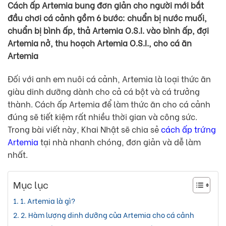
Cách ấp Artemia bung đơn giản cho người mới bắt
đầu chơi cá cảnh gồm 6 bước: chuẩn bị nước muối,
chuẩn bị bình ấp, thả Artemia O.S.I. vào bình ấp, đợi
Artemia nở, thu hoạch Artemia O.S.I., cho cá ăn
Artemia
Đối với anh em nuôi cá cảnh, Artemia là loại thức ăn
giàu dinh dưỡng dành cho cả cá bột và cá trưởng
thành. Cách ấp Artemia để làm thức ăn cho cá cảnh
đúng sẽ tiết kiệm rất nhiều thời gian và công sức.
Trong bài viết này, Khai Nhật sẽ chia sẻ
cách ấp trứng
Artemia
tại nhà nhanh chóng, đơn giản và dễ làm
nhất.
Mục lục
1. Artemia là gì?
2. Hàm lượng dinh dưỡng của Artemia cho cá cảnh