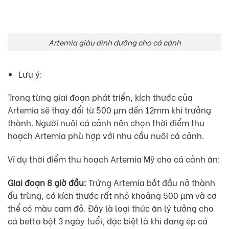
Artemia giàu dinh dưỡng cho cá cảnh
Lưu ý:
Trong từng giai đoạn phát triển, kích thước của
Artemia sẽ thay đổi từ 500 µm đến 12mm khi trưởng
thành. Người nuôi cá cảnh nên chọn thời điểm thu
hoạch Artemia phù hợp với nhu cầu nuôi cá cảnh.
Ví dụ thời điểm thu hoạch Artemia Mỹ cho cá cảnh ăn:
Giai đoạn 8 giờ đầu:
Trứng Artemia bắt đầu nở thành
ấu trùng, có kích thước rất nhỏ khoảng 500 µm và cơ
thể có màu cam đỏ. Đây là loại thức ăn lý tưởng cho
cá betta bột 3 ngày tuổi, đặc biệt là khi đang ép cá