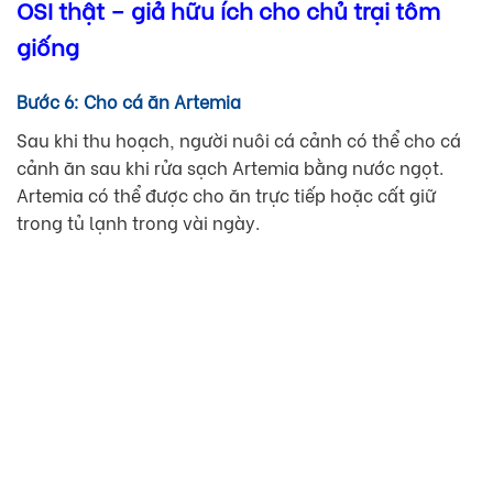
OSI thật – giả hữu ích cho chủ trại tôm
giống
Bước 6: Cho cá ăn Artemia
Sau khi thu hoạch, người nuôi cá cảnh có thể cho cá
cảnh ăn sau khi rửa sạch Artemia bằng nước ngọt.
Artemia có thể được cho ăn trực tiếp hoặc cất giữ
trong tủ lạnh trong vài ngày.