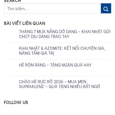
SEARCH
BÀI VIẾT LIÊN QUAN
THÁNG 7 MƯA NẮNG DỞ DANG – KHAI NHẬT GỬI
CHÚT DỊU DÀNG TRAO TAY
KHAI NHẬT & AZOMITE: KẾT NỐI CHUYÊN GIA,
NÂNG TẦM GIÁ TRỊ
HÈ RỘN RÀNG – TẶNG NGÀN QUÀ HAY
CHÀO HÈ RỰC RỠ 2026 – MUA MEN
SUPRAKLENZ – QUÀ TẶNG NHIỀU BẤT NGỜ
FOLLOW US