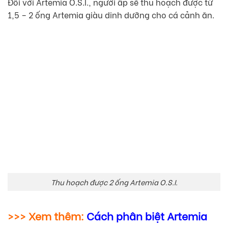
Đối với Artemia O.S.I., người ấp sẽ thu hoạch được từ
1,5 – 2 ống Artemia giàu dinh dưỡng cho cá cảnh ăn.
Thu hoạch được 2 ống Artemia O.S.I.
>>> Xem thêm:
Cách phân biệt Artemia