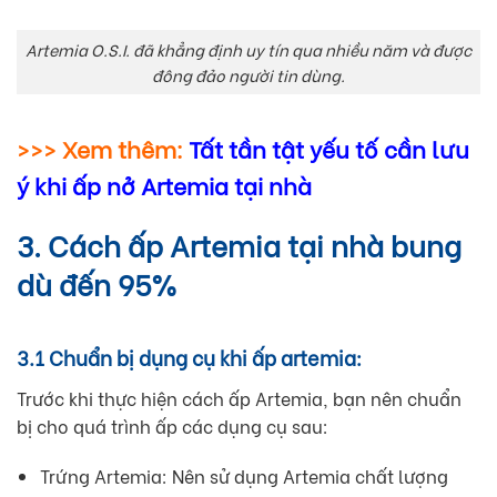
Artemia O.S.I. đã khẳng định uy tín qua nhiều năm và được
đông đảo người tin dùng.
>>> Xem thêm:
Tất tần tật yếu tố cần lưu
ý khi ấp nở Artemia tại nhà
3. Cách ấp Artemia tại nhà bung
dù đến 95%
3.1 Chuẩn bị dụng cụ khi ấp artemia:
Trước khi thực hiện cách ấp Artemia, bạn nên chuẩn
bị cho quá trình ấp các dụng cụ sau:
Trứng Artemia: Nên sử dụng Artemia chất lượng