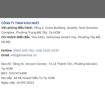
CÔNG TY TNHH KHAI NHẬT
Văn phòng điều hành:
Tầng 2, Anna Building, Quality Tech Solution
Complex, Phường Trung Mỹ Tây, Tp.HCM
Chi nhánh Miền Bắc:
Tòa S401, Vinhomes Smart City, Phường Tây Mỗ,
Hà Nội
Hotline:
0965.025.702
-
028.2220.2939
Email:
info@khainhat.vn
Địa chỉ: Tầng 15, Vincom Center, 72 Lê Thánh Tôn, Phường Sài Gòn,
Tp.HCM
MST: 0317473485
Nơi cấp: Sở Kế Hoạch Đầu Tư Tp.HCM
Ngày cấp: 14/09/2022