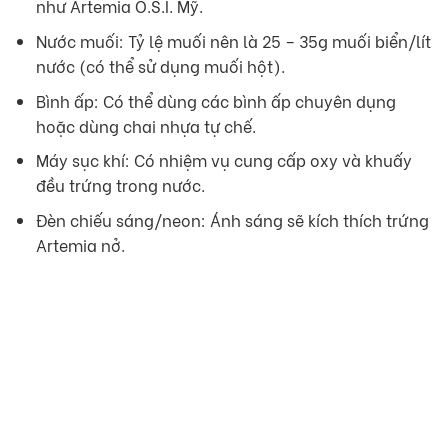
như Artemia O.S.I. Mỹ.
Nước muối: Tỷ lệ muối nên là 25 – 35g muối biển/lít
nước (có thể sử dụng muối hột).
Bình ấp: Có thể dùng các bình ấp chuyên dụng
hoặc dùng chai nhựa tự chế.
Máy sục khí: Có nhiệm vụ cung cấp oxy và khuấy
đều trứng trong nước.
Đèn chiếu sáng/neon: Ánh sáng sẽ kích thích trứng
Artemia nở.