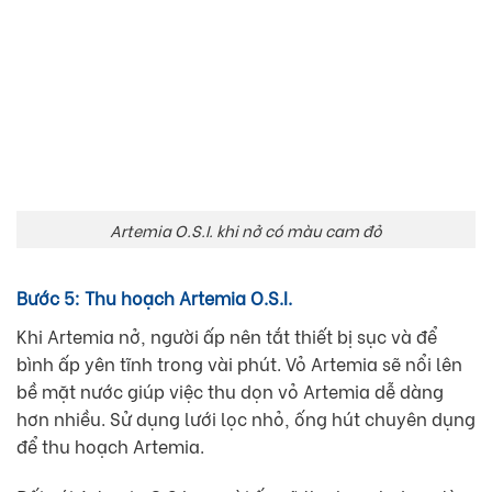
Artemia O.S.I. khi nở có màu cam đỏ
Bước 5: Thu hoạch Artemia O.S.I.
Khi Artemia nở, người ấp nên tắt thiết bị sục và để
bình ấp yên tĩnh trong vài phút. Vỏ Artemia sẽ nổi lên
bề mặt nước giúp việc thu dọn vỏ Artemia dễ dàng
hơn nhiều. Sử dụng lưới lọc nhỏ, ống hút chuyên dụng
để thu hoạch Artemia.