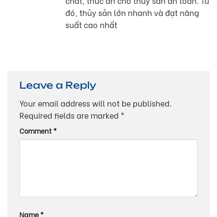
chất, thức ăn cho thủy sản an toàn. Từ
đó, thủy sản lớn nhanh và đạt năng
suất cao nhất
Leave a Reply
Your email address will not be published.
Required fields are marked
*
Comment
*
Name
*