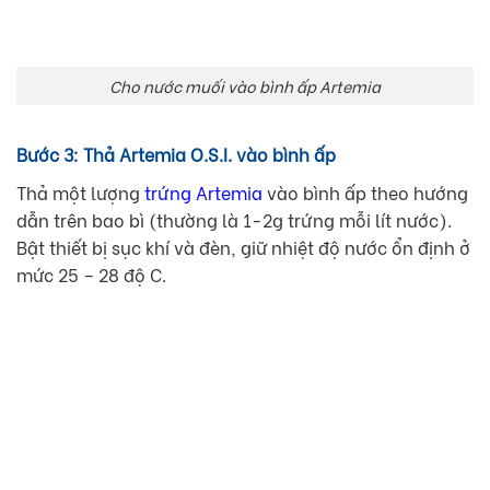
Cho nước muối vào bình ấp Artemia
Bước 3: Thả Artemia O.S.I. vào bình ấp
Thả một lượng
trứng Artemia
vào bình ấp theo hướng
dẫn trên bao bì (thường là 1-2g trứng mỗi lít nước).
Bật thiết bị sục khí và đèn, giữ nhiệt độ nước ổn định ở
mức 25 – 28 độ C.