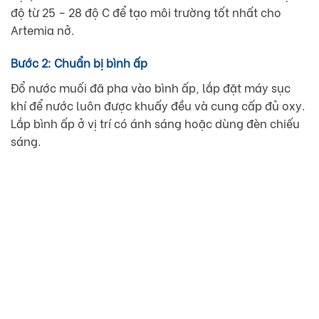
độ từ 25 – 28 độ C để tạo môi trường tốt nhất cho
Artemia nở.
Bước 2: Chuẩn bị bình ấp
Đổ nước muối đã pha vào bình ấp, lắp đặt máy sục
khí để nước luôn được khuấy đều và cung cấp đủ oxy.
Lắp bình ấp ở vị trí có ánh sáng hoặc dùng đèn chiếu
sáng.