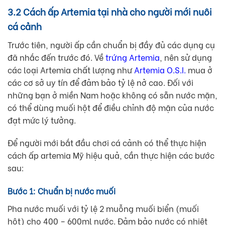
3.2 Cách ấp Artemia tại nhà cho người mới nuôi
cá cảnh
Trước tiên, người ấp cần chuẩn bị đầy đủ các dụng cụ
đã nhắc đến trước đó. Về
trứng Artemia
, nên sử dụng
các loại Artemia chất lượng như
Artemia O.S.I.
mua ở
các cơ sở uy tín để đảm bảo tỷ lệ nở cao. Đối với
những bạn ở miền Nam hoặc không có sẵn nước mặn,
có thể dùng muối hột để điều chỉnh độ mặn của nước
đạt mức lý tưởng.
Để người mới bắt đầu chơi cá cảnh có thể thực hiện
cách ấp artemia Mỹ hiệu quả, cần thực hiện các bước
sau:
Bước 1: Chuẩn bị nước muối
Pha nước muối với tỷ lệ 2 muỗng muối biển (muối
hột) cho 400 – 600ml nước. Đảm bảo nước có nhiệt