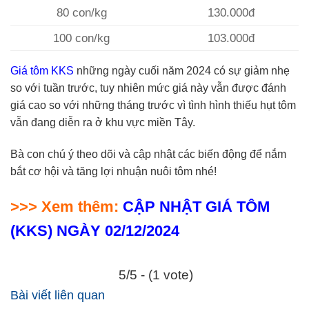
80 con/kg
130.000đ
100 con/kg
103.000đ
Giá tôm KKS
những ngày cuối năm 2024 có sự giảm nhẹ
so với tuần trước, tuy nhiên mức giá này vẫn được đánh
giá cao so với những tháng trước vì tình hình thiếu hụt tôm
vẫn đang diễn ra ở khu vực miền Tây.
Bà con chú ý theo dõi và cập nhật các biến động để nắm
bắt cơ hội và tăng lợi nhuận nuôi tôm nhé!
>>> Xem thêm:
CẬP NHẬT GIÁ TÔM
(KKS) NGÀY 02/12/2024
5/5 - (1 vote)
Bài viết liên quan