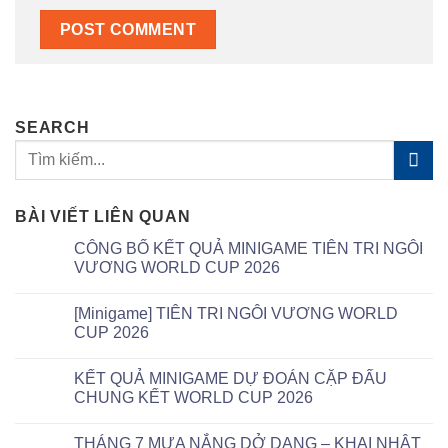
SEARCH
BÀI VIẾT LIÊN QUAN
CÔNG BỐ KẾT QUẢ MINIGAME TIÊN TRI NGÔI
VƯƠNG WORLD CUP 2026
[Minigame] TIÊN TRI NGÔI VƯƠNG WORLD
CUP 2026
KẾT QUẢ MINIGAME DỰ ĐOÁN CẶP ĐẤU
CHUNG KẾT WORLD CUP 2026
THÁNG 7 MƯA NẮNG DỞ DANG – KHAI NHẬT