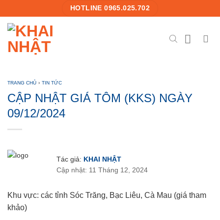
Skip
HOTLINE 0965.025.702
to
content
TRANG CHỦ
›
TIN TỨC
CẬP NHẬT GIÁ TÔM (KKS) NGÀY
09/12/2024
Tác giả:
KHAI NHẬT
Cập nhật: 11 Tháng 12, 2024
Khu vực: các tỉnh Sóc Trăng, Bạc Liêu, Cà Mau (giá tham
khảo)