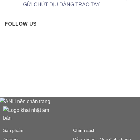
GỬI CHÚT DỊU DÀNG TRAO TAY
FOLLOW US
Sản phẩm
Chính sách
Artemia
Điều khoản - Quy định chung