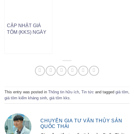
CẬP NHẬT GIÁ
TÔM (KKS) NGÀY
04/11/2024
This entry was posted in
Thông tin hữu ích
,
Tin tức
and tagged
giá tôm
,
giá tôm kiểm kháng sinh
,
giá tôm kks
.
CHUYÊN GIA TƯ VẤN THỦY SẢN
QUỐC THÁI