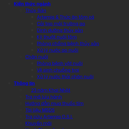
Kiến thức ngành
Thủy Sản
Artemia & Thức ăn tôm cá
Cải tạo môi trường ao
Dinh dưỡng thủy sản
Kỹ thuật nuôi tôm
Phòng chống bệnh thủy sản
Xử lý nước ao nuôi
Chăn nuôi
Phòng bệnh vật nuôi
Vệ sinh chuồng trại
Xử lý nước thải chăn nuôi
Thông tin
23 năm Khai Nhật
Tra mã lưu hành
Hướng dẫn mua thuốc tím
Tài liệu MSDS
Tra cứu Artemia O.S.I.
Khuyến mãi