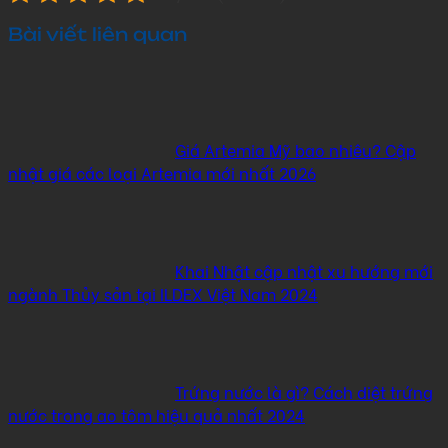
Bài viết liên quan
Giá Artemia Mỹ bao nhiêu? Cập
nhật giá các loại Artemia mới nhất 2026
Khai Nhật cập nhật xu hướng mới
ngành Thủy sản tại ILDEX Việt Nam 2024
Trứng nước là gì? Cách diệt trứng
nước trong ao tôm hiệu quả nhất 2024