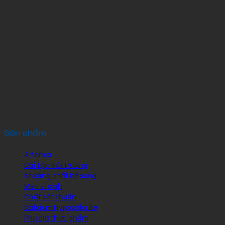
Sản phẩm
Artemia
Cải tạo môi trường
Khoáng chất bổ sung
Men vi sinh
Chất sát khuẩn
Calcium Hypochlorite
Phụ gia thực phẩm