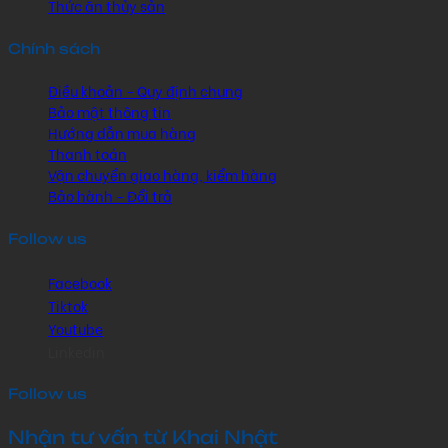
Thức ăn thủy sản
Chính sách
Điều khoản - Quy định chung
Bảo mật thông tin
Hướng dẫn mua hàng
Thanh toán
Vận chuyển giao hàng, kiểm hàng
Bảo hành - Đổi trả
Follow us
Facebook
Tiktok
Youtube
Linkedin
Follow us
Nhận tư vấn từ Khai Nhật