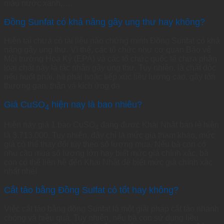
màu nước xanh,….
Đồng Sunfat có khả năng gây ung thư hay không?
Hiện tại chưa có tài liệu nào chứng minh Đồng Sunfat có khả
năng gây ung thư. Vì thế, các tổ chức như cơ quan Bảo vệ
Môi trường Hoa Kỳ (EPA) và các tổ chức quốc tế chưa phân
loại chất này là tác nhân gây ung thư. Tuy nhiên, là chất độc
nếu nuốt phải, hít phải hoặc tiếp xúc liều lượng cao, gây tổn
thương gan, thận và kích ứng da.
Giá CuSO
hiện nay là bao nhiêu?
4
Hiện nay giá 1 bao CuSO
đang được Khai Nhật bán lẻ hiện
4
là 3.713.000. Tuy nhiên, đây chỉ là mức giá tham khảo, mức
giá có thể thay đổi tùy theo số lượng mua. Nếu bà con có
nhu cầu mua số lượng lớn hay biết mức giá chính xác, bà
con có thể liên hệ đến Khai Nhật để biết mức giá chính xác
nhất nhé!
Cắt tảo bằng Đồng Sulfat có tốt hay không?
Việc cắt tảo bằng đồng Sunfat là một giải pháp cắt tảo nhanh
chóng và hiệu quả. Tuy nhiên, nếu bà con sử dụng liều