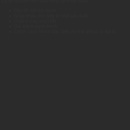
Lý do bà con nên mua hàng tại Khai Nhật:
Đầy đủ mã lưu hành
Nhập khẩu trực tiếp từ nhà sản xuất
Chất lượng vượt trội
Giá thành cạnh tranh
Chính sách hỗ trợ đặc biệt cho trại giống và đại lý