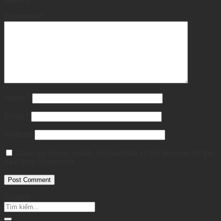
Comment
*
Name
*
Email
*
Website
Save my name, email, and website in this browser for the
next time I comment.
Search