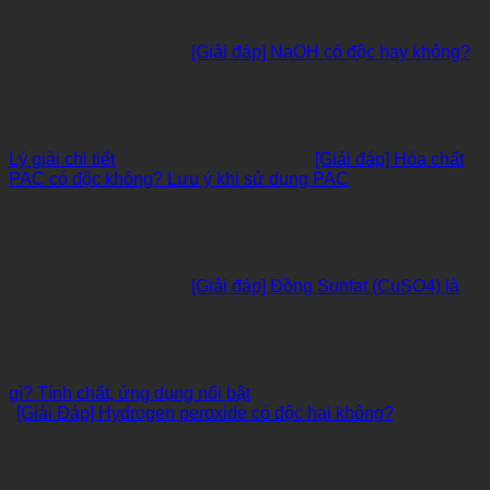
[Giải đáp] NaOH có độc hay không?
Lý giải chi tiết
[Giải đáp] Hóa chất
PAC có độc không? Lưu ý khi sử dụng PAC
[Giải đáp] Đồng Sunfat (CuSO4) là
gì? Tính chất, ứng dụng nổi bật
[Giải Đáp] Hydrogen peroxide có độc hại không?