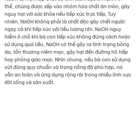
thế, chúng được xếp vào nhóm hóa chất ăn mòn, gây
nguy hại với sức khỏe nếu tiếp xúc trực tiếp. Tuy
nhiên, NaOH không phải là chất độc gây chết người
ngay cả khi tiếp xúc với liều lượng lớn. NaOH nguy
hiểm ở chỗ khi bà con tiếp xúc không đúng cách hoặc
sử dụng quá liều, NaOH có thể gây ra tính trạng bỏng
da, tổn thương niêm mạc, gây hại đến đường hô hấp
hay phỏng giác mạc. Nhìn chung, nếu bà con sử dụng
xút đúng quy chuẩn và trong nồng độ phù hợp, nó
vẫn an toàn và ứng dụng rộng rãi trong nhiều lĩnh vực
đời sống và sản xuất.