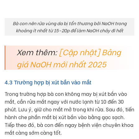
Bà con nên rửa vùng da bị tổn thương bởi NaOH trong
khoảng ít nhất từ 15-20p để làm NaOH chảy đi hết
Xem thêm:
[Cập nhật] Bảng
giá NaOH mới nhất 2025
4.3 Trường hợp bị xút bắn vào mắt
Trong trường hợp bà con không may bị xút bắn vào
mắt, cần rửa mắt ngay với nước lạnh từ 10 đến 30
phút. Lưu ý, giữ cho mắt mở trong khi rửa. Sau đó, tiến
hành che phần mắt bị xút bắn vào bằng gạc sạch.
Tiếp theo đó, bà con đến ngay bệnh viện chuyên khoa
mắt càng sớm càng tốt.