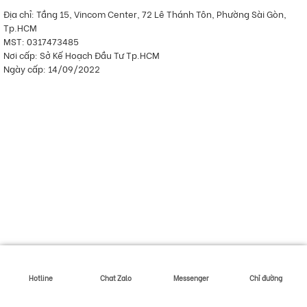
Địa chỉ: Tầng 15, Vincom Center, 72 Lê Thánh Tôn, Phường Sài Gòn,
Tp.HCM
MST: 0317473485
Nơi cấp: Sở Kế Hoạch Đầu Tư Tp.HCM
Ngày cấp: 14/09/2022
Hotline
Chat Zalo
Messenger
Chỉ đường