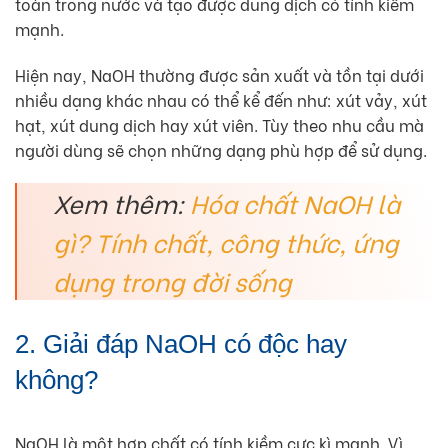
toàn trong nước và tạo được dung dịch có tính kiềm
mạnh.
Hiện nay, NaOH thường được sản xuất và tồn tại dưới
nhiều dạng khác nhau có thể kể đến như: xút vảy, xút
hạt, xút dung dịch hay xút viên. Tùy theo nhu cầu mà
người dùng sẽ chọn những dạng phù hợp để sử dụng.
Xem thêm:
Hóa chất NaOH là
gì? Tính chất, công thức, ứng
dụng trong đời sống
2. Giải đáp NaOH có độc hay
không?
NaOH là một hợp chất có tính kiềm cực kì mạnh. Vì