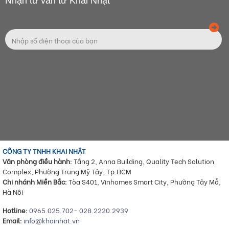
Nhận tư vấn từ Khai Nhật
CÔNG TY TNHH KHAI NHẬT
Văn phòng điều hành:
Tầng 2, Anna Building, Quality Tech Solution
Complex, Phường Trung Mỹ Tây, Tp.HCM
Chi nhánh Miền Bắc:
Tòa S401, Vinhomes Smart City, Phường Tây Mỗ,
Hà Nội
Hotline:
0965.025.702
-
028.2220.2939
Email:
info@khainhat.vn