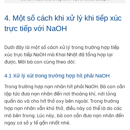
4. Một số cách khi xử lý khi tiếp xúc
trực tiếp với NaOH
Dưới đây là một số cách xử lý trong trường hợp tiếp
xúc trực tiếp NaOH mà Khai Nhật đã tổng hợp lại
được. Mời bà con cùng theo dõi:
4.1 Xử lý xút trong trường hợp hít phải NaOH
Trong trường hợp nạn nhân hít phải NaOH. Bà con cần
lập tức đưa nạn nhân đến nơi thoáng khí, nới lỏng
quần áo và cho hít thở oxy bên ngoài. Trong trường
hợp nạn nhân vẫn khó thở, điều này có thể là do các
mô bên trong. Lúc này, bà con cần đưa nạn nhân đến
ngay cơ sở y tế gần nhất nhé.