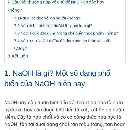
7. Câu hỏi thường gặp về chủ đề NaOH có độc hay
không?
7.1 NaOH có độc với da người không?
7.2 Nếu lỡ hít phải khí NaOH thì phải làm gì?
7.3 NaOH có được dùng trong chế biến thực phẩm không?
7.4 Nên mua NaOH ở đâu để đảm bảo an toàn và chất
lượng?
8. Kết luận
1. NaOH là gì? Một số dạng phổ
biến của NaOH hiện nay
NaOH hay còn được biết đến với tên khoa học là natri
hydroxit hay còn được biết đến là xút, xút ăn da hoặc
kiềm. Đây là hợp chất vô cơ có công thức hóa học là
NaOH, tồn tại dưới dạng chất rắn màu trắng, tan hoàn