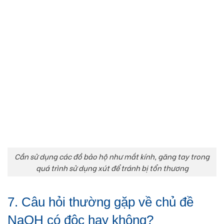
Cần sử dụng các đồ bảo hộ như mắt kính, găng tay trong
quá trình sử dụng xút để tránh bị tổn thương
7. Câu hỏi thường gặp về chủ đề
NaOH có độc hay không?