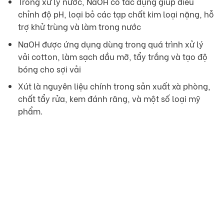
Trong xử lý nước, NaOH có tác dụng giúp điều
chỉnh độ pH, loại bỏ các tạp chất kim loại nặng, hỗ
trợ khử trùng và làm trong nước
NaOH được ứng dụng dùng trong quá trình xử lý
vải cotton, làm sạch dầu mỡ, tẩy trắng và tạo độ
bóng cho sợi vải
Xút là nguyên liệu chính trong sản xuất xà phòng,
chất tẩy rửa, kem đánh răng, và một số loại mỹ
phẩm.