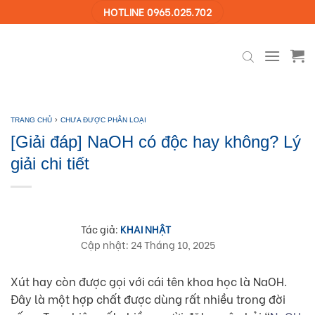
Skip
HOTLINE 0965.025.702
to
content
›
TRANG CHỦ
CHƯA ĐƯỢC PHÂN LOẠI
[Giải đáp] NaOH có độc hay không? Lý
giải chi tiết
Tác giả:
KHAI NHẬT
Cập nhật: 24 Tháng 10, 2025
Xút hay còn được gọi với cái tên khoa học là NaOH.
Đây là một hợp chất được dùng rất nhiều trong đời