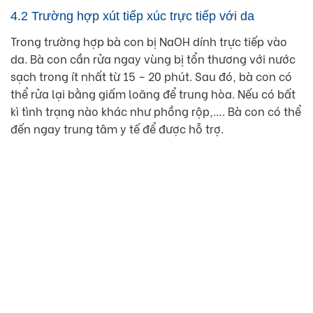
4.2 Trường hợp xút tiếp xúc trực tiếp với da
Trong trường hợp bà con bị NaOH dính trực tiếp vào
da. Bà con cần rửa ngay vùng bị tổn thương với nước
sạch trong ít nhất từ 15 – 20 phút. Sau đó, bà con có
thể rửa lại bằng giấm loãng để trung hòa. Nếu có bất
kì tình trạng nào khác như phồng rộp,…. Bà con có thể
đến ngay trung tâm y tế để được hỗ trợ.