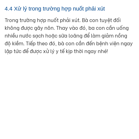
4.4 Xử lý trong trường hợp nuốt phải xút
Trong trường hợp nuốt phải xút. Bà con tuyệt đối
không được gây nôn. Thay vào đó, ba con cần uống
nhiều nước sạch hoặc sữa loãng để làm giảm nồng
độ kiềm. Tiếp theo đó, bà con cần đến bệnh viện ngay
lập tức để được xử lý y tế kịp thời ngay nhé!