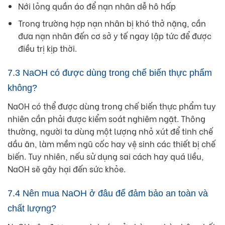
Nới lỏng quần áo để nạn nhân dễ hô hấp
Trong trường hợp nạn nhân bị khó thở nặng, cần
đưa nạn nhân đến cơ sở y tế ngay lập tức để được
điều trị kịp thời.
7.3 NaOH có được dùng trong chế biến thực phẩm
không?
NaOH có thể được dùng trong chế biến thực phẩm tuy
nhiên cần phải được kiểm soát nghiêm ngặt. Thông
thường, người ta dùng một lượng nhỏ xút để tinh chế
dầu ăn, làm mềm ngũ cốc hay vệ sinh các thiết bị chế
biến. Tuy nhiên, nếu sử dụng sai cách hay quá liều,
NaOH sẽ gây hại đến sức khỏe.
7.4 Nên mua NaOH ở đâu để đảm bảo an toàn và
chất lượng?