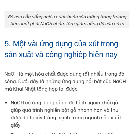
Bà con cần uống nhiều nước hoặc sữa loãng trong trường
hợp nuốt phải NaOH nhằm làm giảm nồng độ của nó ra
5. Một vài ứng dụng của xút trong
sản xuất và công nghiệp hiện nay
NaOH là một hóa chất được dùng rất nhiều trong đời
sống. Dưới đây là những ứng dụng nổi bật của NaOH
mà Khai Nhật tổng hợp lại được.
NaOH có ứng dụng dùng để tách lignin khỏi gỗ,
giúp quá trình nghiền bột gỗ nhanh hơn và thu
được bột giấy trắng, sạch trong ngành sản xuất
giấy