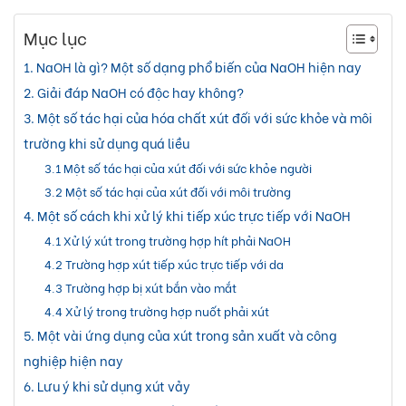
Mục lục
1. NaOH là gì? Một số dạng phổ biến của NaOH hiện nay
2. Giải đáp NaOH có độc hay không?
3. Một số tác hại của hóa chất xút đối với sức khỏe và môi
trường khi sử dụng quá liều
3.1 Một số tác hại của xút đối với sức khỏe người
3.2 Một số tác hại của xút đối với môi trường
4. Một số cách khi xử lý khi tiếp xúc trực tiếp với NaOH
4.1 Xử lý xút trong trường hợp hít phải NaOH
4.2 Trường hợp xút tiếp xúc trực tiếp với da
4.3 Trường hợp bị xút bắn vào mắt
4.4 Xử lý trong trường hợp nuốt phải xút
5. Một vài ứng dụng của xút trong sản xuất và công
nghiệp hiện nay
6. Lưu ý khi sử dụng xút vảy