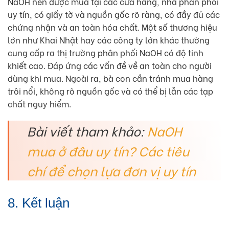
NaOH nên được mua tại các cửa hàng, nhà phân phối
uy tín, có giấy tờ và nguồn gốc rõ ràng, có đầy đủ các
chứng nhận và an toàn hóa chất. Một số thương hiệu
lớn như Khai Nhật hay các công ty lớn khác thường
cung cấp ra thị trường phân phối NaOH có độ tinh
khiết cao. Đáp ứng các vấn đề về an toàn cho người
dùng khi mua. Ngoài ra, bà con cần tránh mua hàng
trôi nổi, không rõ nguồn gốc và có thể bị lẫn các tạp
chất nguy hiểm.
Bài viết tham khảo:
NaOH
mua ở đâu uy tín? Các tiêu
chí để chọn lựa đơn vị uy tín
8. Kết luận