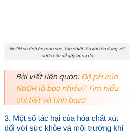
NaOH có tính ăn mòn cao, tỏa nhiệt lớn khi tác dụng với
nước nên dễ gây bỏng da
Bài viết liên quan:
Độ pH của
NaOH là bao nhiêu? Tìm hiểu
chi tiết và tính bazơ
3. Một số tác hại của hóa chất xút
đối với sức khỏe và môi trường khi