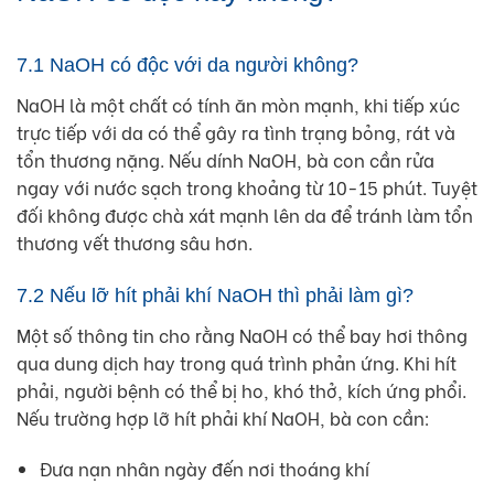
7.1 NaOH có độc với da người không?
NaOH là một chất có tính ăn mòn mạnh, khi tiếp xúc
trực tiếp với da có thể gây ra tình trạng bỏng, rát và
tổn thương nặng. Nếu dính NaOH, bà con cần rửa
ngay với nước sạch trong khoảng từ 10-15 phút. Tuyệt
đối không được chà xát mạnh lên da để tránh làm tổn
thương vết thương sâu hơn.
7.2 Nếu lỡ hít phải khí NaOH thì phải làm gì?
Một số thông tin cho rằng NaOH có thể bay hơi thông
qua dung dịch hay trong quá trình phản ứng. Khi hít
phải, người bệnh có thể bị ho, khó thở, kích ứng phổi.
Nếu trường hợp lỡ hít phải khí NaOH, bà con cần:
Đưa nạn nhân ngày đến nơi thoáng khí