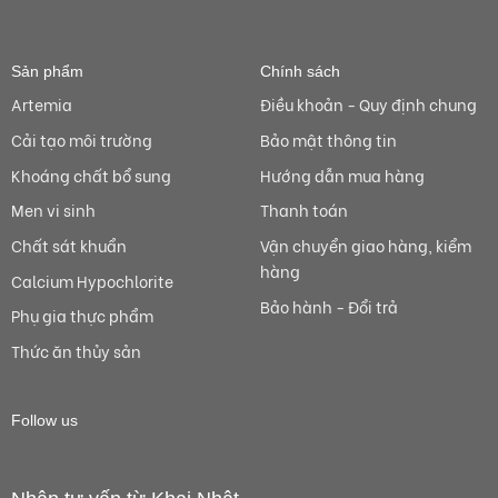
Sản phẩm
Chính sách
Artemia
Điều khoản - Quy định chung
Cải tạo môi trường
Bảo mật thông tin
Khoáng chất bổ sung
Hướng dẫn mua hàng
Men vi sinh
Thanh toán
Chất sát khuẩn
Vận chuyển giao hàng, kiểm
hàng
Calcium Hypochlorite
Bảo hành - Đổi trả
Phụ gia thực phẩm
Thức ăn thủy sản
Follow us