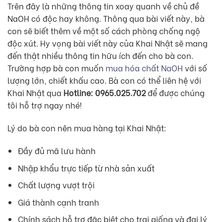
Trên đây là những thông tin xoay quanh về chủ đề
NaOH có độc hay không. Thông qua bài viết này, bà
con sẽ biết thêm về một số cách phòng chống ngộ
độc xút. Hy vọng bài viết này của Khai Nhật sẽ mang
đến thật nhiều thông tin hữu ích đến cho bà con.
Trường hợp bà con muốn
mua hóa chất NaOH
với số
lượng lớn, chiết khấu cao. Bà con có thể liên hệ với
Khai Nhật qua
Hotline: 0965.025.702
để được chúng
tôi hỗ trợ ngay nhé!
Lý do bà con nên mua hàng tại Khai Nhật:
Đầy đủ mã lưu hành
Nhập khẩu trực tiếp từ nhà sản xuất
Chất lượng vượt trội
Giá thành cạnh tranh
Chính sách hỗ trợ đặc biệt cho trại giống và đại lý