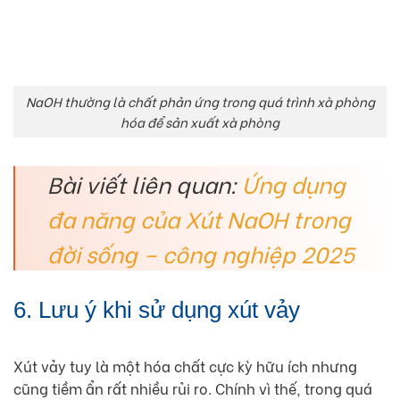
NaOH thường là chất phản ứng trong quá trình xà phòng
hóa để sản xuất xà phòng
Bài viết liên quan:
Ứng dụng
đa năng của Xút NaOH trong
đời sống – công nghiệp 2025
6. Lưu ý khi sử dụng xút vảy
Xút vảy tuy là một hóa chất cực kỳ hữu ích nhưng
cũng tiềm ẩn rất nhiều rủi ro. Chính vì thế, trong quá