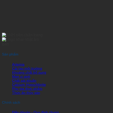
Sản phẩm
Artemia
Cải tạo môi trường
Khoáng chất bổ sung
Men vi sinh
Chất sát khuẩn
Calcium Hypochlorite
Phụ gia thực phẩm
Thức ăn thủy sản
Chính sách
Điều khoản - Quy định chung