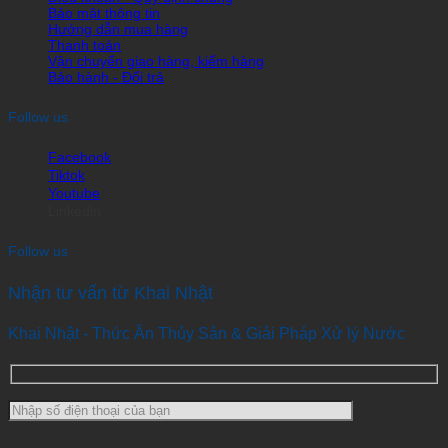
Bảo mật thông tin
Hướng dẫn mua hàng
Thanh toán
Vận chuyển giao hàng, kiểm hàng
Bảo hành - Đổi trả
Follow us
Facebook
Tiktok
Youtube
Linkedin
Follow us
Nhận tư vấn từ Khai Nhật
Khai Nhật - Thức Ăn Thủy Sản & Giải Pháp Xử lý Nước