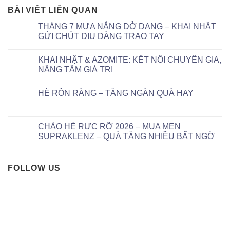
BÀI VIẾT LIÊN QUAN
THÁNG 7 MƯA NẮNG DỞ DANG – KHAI NHẬT
GỬI CHÚT DỊU DÀNG TRAO TAY
KHAI NHẬT & AZOMITE: KẾT NỐI CHUYÊN GIA,
NÂNG TẦM GIÁ TRỊ
HÈ RỘN RÀNG – TẶNG NGÀN QUÀ HAY
CHÀO HÈ RỰC RỠ 2026 – MUA MEN
SUPRAKLENZ – QUÀ TẶNG NHIỀU BẤT NGỜ
FOLLOW US