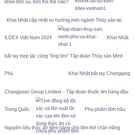
khỏe tôm sú, tôm thẻ thế nào?
Khai Nhật cập nhật xu hướng mới ngành Thủy sản tại
ILDEX Việt Nam 2024
Khai Nhật
bắt tay hợp tác cùng “ông lớn” Tập đoàn Thủy sản Minh
Phú
Khai Nhật bắt tay Chongqing
Changyuan Group Limited – Tập đoàn thuốc tím hàng đầu
Trung Quốc
Phụ phẩm tôm nâu:
Nguyên liệu thức ăn tiềm năng cho tôm thẻ chân trắng