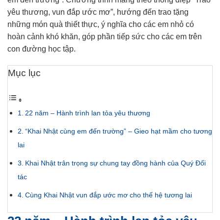
yêu thương, vun đắp ước mơ”, hướng đến trao tặng
những món quà thiết thực, ý nghĩa cho các em nhỏ có
hoàn cảnh khó khăn, góp phần tiếp sức cho các em trên
con đường học tập.
Mục lục
22 năm – Hành trình lan tỏa yêu thương
“Khai Nhật cùng em đến trường” – Gieo hạt mầm cho tương
lai
Khai Nhật trân trọng sự chung tay đồng hành của Quý Đối
tác
Cùng Khai Nhật vun đắp ước mơ cho thế hệ tương lai