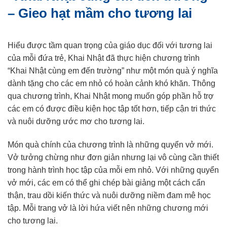
– Gieo hạt mầm cho tương lai
Hiểu được tầm quan trọng của giáo dục đối với tương lai
của mỗi đứa trẻ, Khai Nhật đã thực hiện chương trình
“Khai Nhật cùng em đến trường” như một món quà ý nghĩa
dành tặng cho các em nhỏ có hoàn cảnh khó khăn. Thông
qua chương trình, Khai Nhật mong muốn góp phần hỗ trợ
các em có được điều kiện học tập tốt hơn, tiếp cận tri thức
và nuôi dưỡng ước mơ cho tương lai.
Món quà chính của chương trình là những quyển vở mới.
Vở tưởng chừng như đơn giản nhưng lại vô cùng cần thiết
trong hành trình học tập của mỗi em nhỏ. Với những quyển
vở mới, các em có thể ghi chép bài giảng một cách cẩn
thận, trau dồi kiến thức và nuôi dưỡng niềm đam mê học
tập. Mỗi trang vở là lời hứa viết nên những chương mới
cho tương lai.