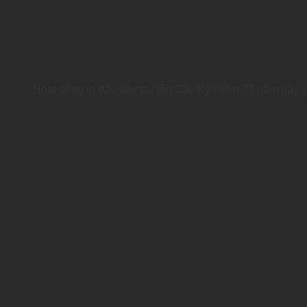
Hoạt động in dấu vân tay lên Cây Kỷ Niệm 23 năm đầy ý