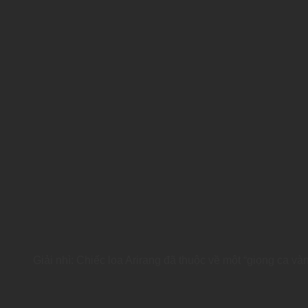
Giải nhì: Chiếc loa Arirang đã thuộc về một “giọng ca v