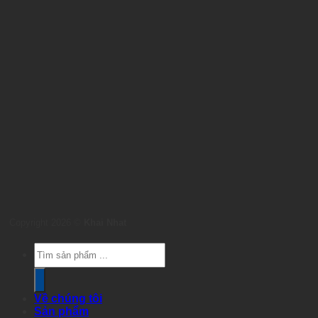
Copyright 2026 ©
Khai Nhat
Products
search
Về chúng tôi
Sản phẩm