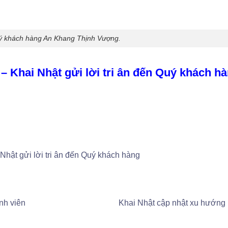
ý khách hàng An Khang Thịnh Vượng.
 Khai Nhật gửi lời tri ân đến Quý khách h
hật gửi lời tri ân đến Quý khách hàng
ành viên
Khai Nhật cập nhật xu hướng