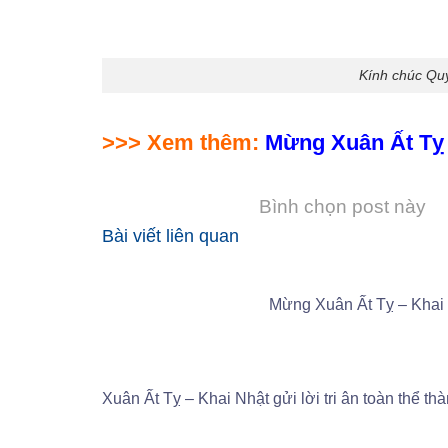
Kính chúc Qu
>>> Xem thêm:
Mừng Xuân Ất Tỵ –
Bình chọn post này
Bài viết liên quan
Mừng Xuân Ất Tỵ – Khai N
Xuân Ất Tỵ – Khai Nhật gửi lời tri ân toàn thể th