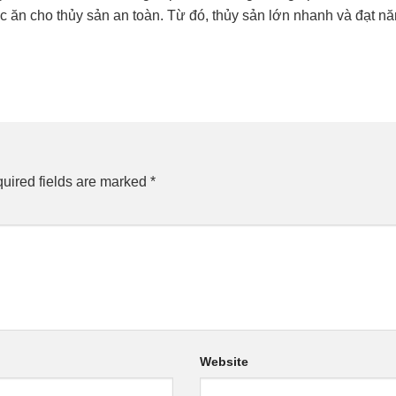
c ăn cho thủy sản an toàn. Từ đó, thủy sản lớn nhanh và đạt n
uired fields are marked
*
Website