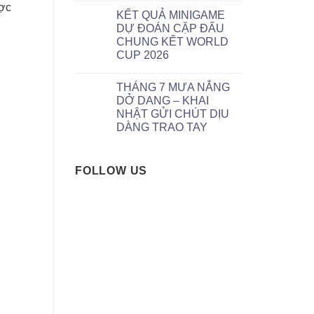
ược
KẾT QUẢ MINIGAME
DỰ ĐOÁN CẶP ĐẤU
CHUNG KẾT WORLD
CUP 2026
THÁNG 7 MƯA NẮNG
DỞ DANG – KHAI
NHẬT GỬI CHÚT DỊU
DÀNG TRAO TAY
FOLLOW US