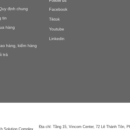
Follow us
Quy định chung
Facebook
 tin
Tiktok
ua hàng
Youtube
Linkedin
iao hàng, kiểm hàng
i trả
Địa chỉ: Tầng 15, Vincom Center, 72 Lê Thánh Tôn, 
ch Solution Complex,