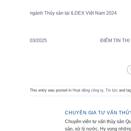
ngành Thủy sản tại ILDEX Việt Nam 2024
03/2025
ĐIỂM TIN TH
This entry was posted in
Hoạt động công ty
,
Tin tức
and ta
CHUYÊN GIA TƯ VẤN THỦ
Chuyên viên tư vấn thủy sản Qu
sản, xử lý nước. Hy vọng những b