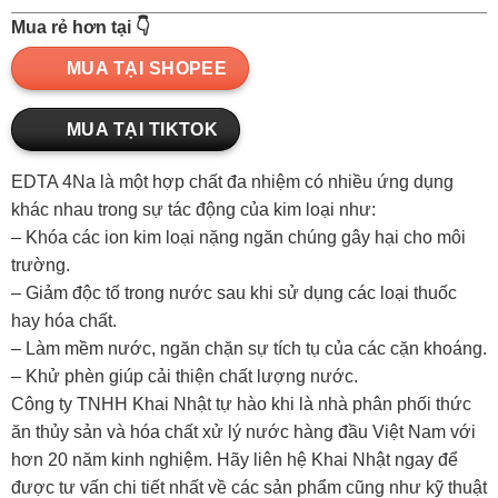
4Na
Mua rẻ hơn tại 👇
99%
(edta
MUA TẠI SHOPEE
4
muối)
MUA TẠI TIKTOK
quantity
EDTA 4Na là một hợp chất đa nhiệm có nhiều ứng dụng
khác nhau trong sự tác động của kim loại như:
– Khóa các ion kim loại nặng ngăn chúng gây hại cho môi
trường.
– Giảm độc tố trong nước sau khi sử dụng các loại thuốc
hay hóa chất.
– Làm mềm nước, ngăn chặn sự tích tụ của các cặn khoáng.
– Khử phèn giúp cải thiện chất lượng nước.
Công ty TNHH Khai Nhật tự hào khi là nhà phân phối thức
ăn thủy sản và hóa chất xử lý nước hàng đầu Việt Nam với
hơn 20 năm kinh nghiệm. Hãy liên hệ Khai Nhật ngay để
được tư vấn chi tiết nhất về các sản phẩm cũng như kỹ thuật