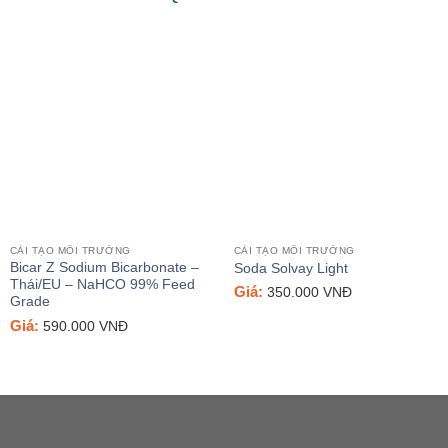
CẢI TẠO MÔI TRƯỜNG
CẢI TẠO MÔI TRƯỜNG
Bicar Z Sodium Bicarbonate –
Soda Solvay Light
Thái/EU – NaHCO 99% Feed
Giá:
350.000
VNĐ
Grade
Giá:
590.000
VNĐ