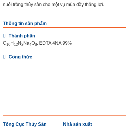
nuôi trồng thủy sản cho một vụ mùa đầy thắng lợi.
Thông tin sản phẩm
Thành phần
C
H
N
Na
O
, EDTA 4NA 99%
10
12
2
4
8
Công thức
Tổng Cục Thủy Sản
Nhà sản xuất