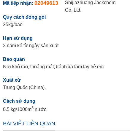
02049613
Shijiazhuang Jackchem
Mã tiếp nhận:
Co.,Ltd.
Quy cách đóng gói
25kg/bao
Hạn sử dụng
2 năm kể từ ngày sản xuất.
Bảo quản
Nơi khô ráo, thoáng mát, tránh xa tầm tay trẻ em.
Xuất xứ
Trung Quốc (China).
Cách sử dụng
3
0.5 kg/1000m
nước.
BÀI VIẾT LIÊN QUAN