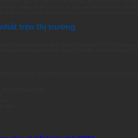
hất không tan, làm giảm tốc độ hòa tan oxy trong nước, tác độn
ơng cho mang và da của tôm cá, làm suy giảm khả năng hô hấp
h phát triển và sinh sản của tôm cá, gây giảm hiệu suất nuôi trồ
nhất trên thị trường
ợc bà con tin tưởng nhất chính là sử dụng EDTA. Hiện nay, trê
khử phèn hiệu quả nhất hiện nay? Dưới đây chính là 6 loại ED
 khử ion kim loại. Sản phẩm có hàm lượng > 99% có công dụng
độc tố trong ao nuôi.
i.
sản.
t ngột.