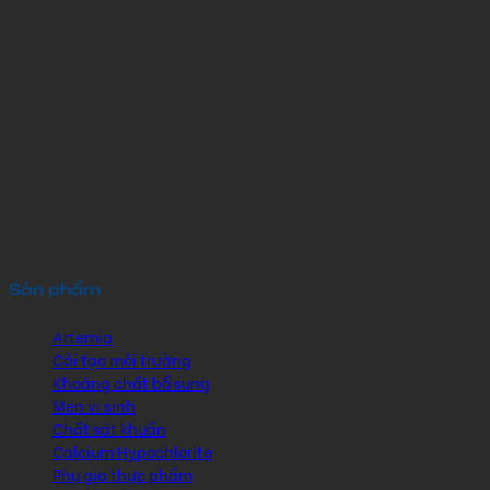
Sản phẩm
Artemia
Cải tạo môi trường
Khoáng chất bổ sung
Men vi sinh
Chất sát khuẩn
Calcium Hypochlorite
Phụ gia thực phẩm