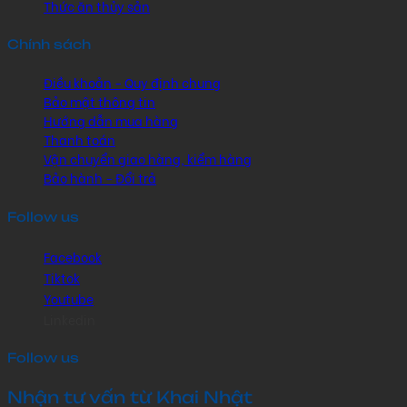
Thức ăn thủy sản
Chính sách
Điều khoản - Quy định chung
Bảo mật thông tin
Hướng dẫn mua hàng
Thanh toán
Vận chuyển giao hàng, kiểm hàng
Bảo hành - Đổi trả
Follow us
Facebook
Tiktok
Youtube
Linkedin
Follow us
Nhận tư vấn từ Khai Nhật