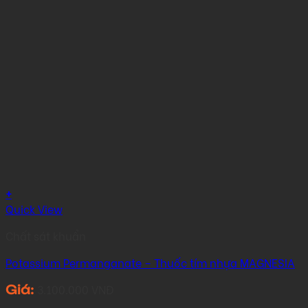
+
Quick View
Chất sát khuẩn
Potassium Permanganate – Thuốc tím nhựa MAGNESIA
3.100.000
VNĐ
Giá: