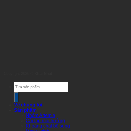
Copyright 2026 ©
Khai Nhat
Products
search
Về chúng tôi
Sản phẩm
Nhóm Artemia
Cải tạo môi trường
Khoáng chất bổ sung