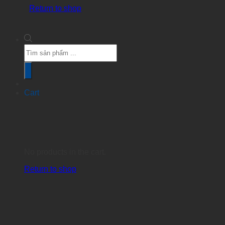
Return to shop
Products
search
Cart
No products in the cart.
Return to shop