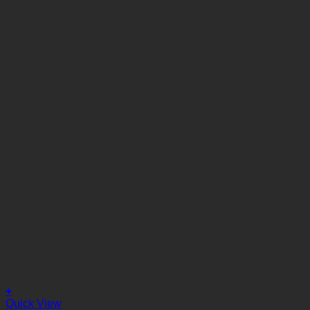
+
Quick View