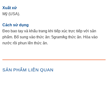
Xuất xứ
Mỹ (USA).
Cách sử dụng
Đeo bao tay và khẩu trang khi tiếp xúc trực tiếp với sản
phẩm. Bổ sung vào thức ăn: 5gram/kg thức ăn. Hòa vào
nước rồi phun lên thức ăn.
SẢN PHẨM LIÊN QUAN