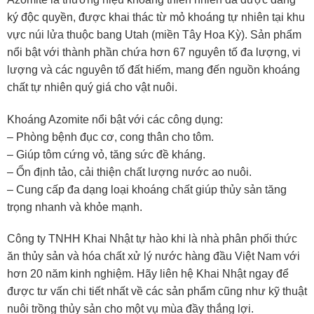
ký độc quyền, được khai thác từ mỏ khoáng tự nhiên tại khu
vực núi lửa thuộc bang Utah (miền Tây Hoa Kỳ). Sản phẩm
nổi bật với thành phần chứa hơn 67 nguyên tố đa lượng, vi
lượng và các nguyên tố đất hiếm, mang đến nguồn khoáng
chất tự nhiên quý giá cho vật nuôi.
Khoáng Azomite nổi bật với các công dụng:
– Phòng bệnh đục cơ, cong thân cho tôm.
– Giúp tôm cứng vỏ, tăng sức đề kháng.
– Ổn định tảo, cải thiện chất lượng nước ao nuôi.
– Cung cấp đa dạng loại khoáng chất giúp thủy sản tăng
trọng nhanh và khỏe mạnh.
Công ty TNHH Khai Nhật tự hào khi là nhà phân phối thức
ăn thủy sản và hóa chất xử lý nước hàng đầu Việt Nam với
hơn 20 năm kinh nghiệm. Hãy liên hệ Khai Nhật ngay để
được tư vấn chi tiết nhất về các sản phẩm cũng như kỹ thuật
nuôi trồng thủy sản cho một vụ mùa đầy thắng lợi.