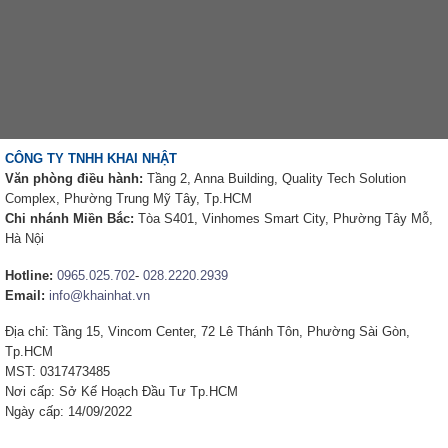
CÔNG TY TNHH KHAI NHẬT
Văn phòng điều hành:
Tầng 2, Anna Building, Quality Tech Solution
Complex, Phường Trung Mỹ Tây, Tp.HCM
Chi nhánh Miền Bắc:
Tòa S401, Vinhomes Smart City, Phường Tây Mỗ,
Hà Nội
Hotline:
0965.025.702
-
028.2220.2939
Email:
info@khainhat.vn
Địa chỉ: Tầng 15, Vincom Center, 72 Lê Thánh Tôn, Phường Sài Gòn,
Tp.HCM
MST: 0317473485
Nơi cấp: Sở Kế Hoạch Đầu Tư Tp.HCM
Ngày cấp: 14/09/2022