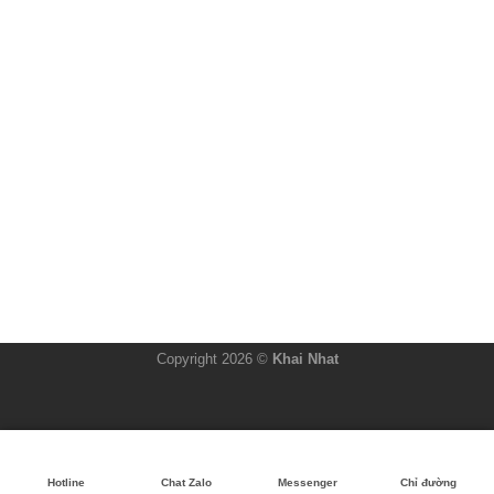
Copyright 2026 ©
Khai Nhat
Hotline
Chat Zalo
Messenger
Chỉ đường