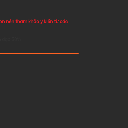
con nên tham khảo ý kiến từ các
m đặc 50%