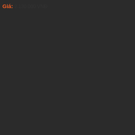
Giá:
2.130.000
VNĐ