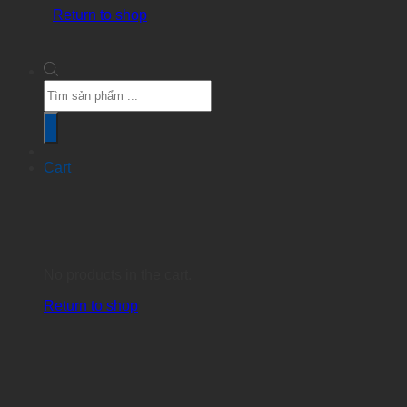
Return to shop
Products
search
Cart
No products in the cart.
Return to shop