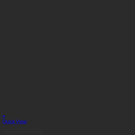
+
Quick View
Cải tạo môi trường