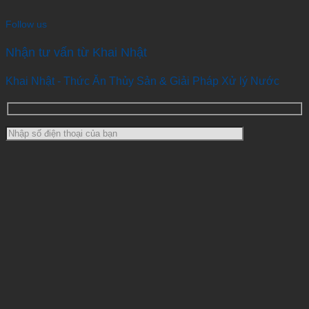
Follow us
Nhận tư vấn từ Khai Nhật
Khai Nhật - Thức Ăn Thủy Sản & Giải Pháp Xử lý Nước