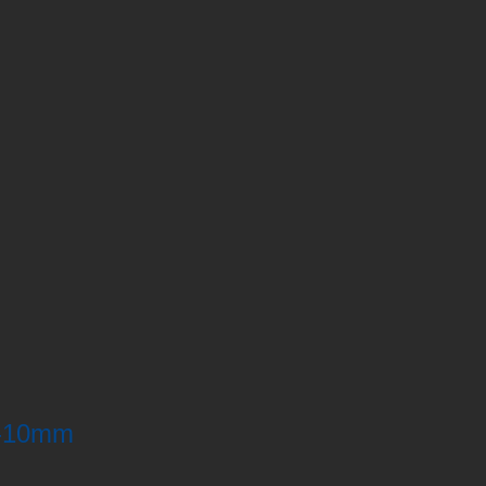
 8-10mm