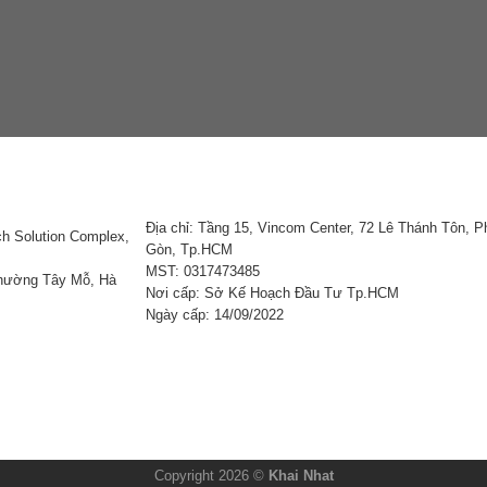
Địa chỉ: Tầng 15, Vincom Center, 72 Lê Thánh Tôn, 
ch Solution Complex,
Gòn, Tp.HCM
MST: 0317473485
Phường Tây Mỗ, Hà
Nơi cấp: Sở Kế Hoạch Đầu Tư Tp.HCM
Ngày cấp: 14/09/2022
Copyright 2026 ©
Khai Nhat