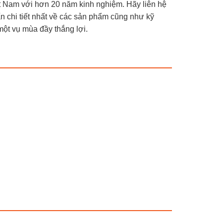
t Nam với hơn 20 năm kinh nghiệm. Hãy liên hệ
n chi tiết nhất về các sản phẩm cũng như kỹ
một vụ mùa đầy thắng lợi.