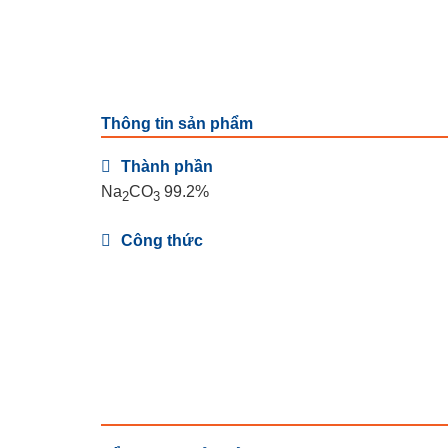
Thông tin sản phẩm
Thành phần
Na
CO
99.2%
2
3
Công thức