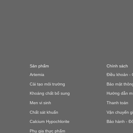
Sản phẩm
Chính sách
Artemia
Điều khoản - 
Cải tạo môi trường
Bảo mật thông
Khoáng chất bổ sung
Hướng dẫn m
Men vi sinh
Thanh toán
Chất sát khuẩn
Vận chuyển g
Calcium Hypochlorite
Bảo hành - Đổ
Phụ gia thực phẩm