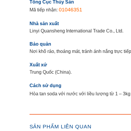
Tổng Cục Thủy Sản
01046351
Mã tiếp nhận:
Nhà sản xuất
Linyi Quansheng International Trade Co., Ltd.
Bảo quản
Nơi khô ráo, thoáng mát, tránh ánh nắng trực tiếp,
Xuất xứ
Trung Quốc (China).
Cách sử dụng
Hòa tan soda với nước với liều lượng từ 1 – 3k
SẢN PHẨM LIÊN QUAN