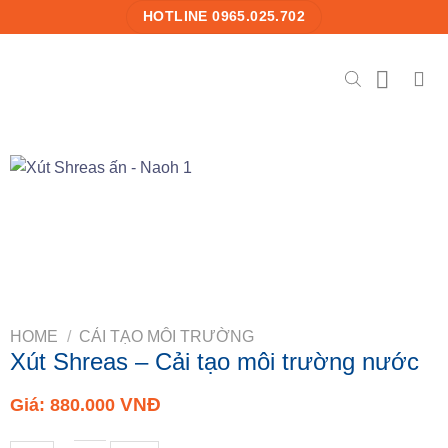
Skip
HOTLINE 0965.025.702
to
content
HOME
/
CẢI TẠO MÔI TRƯỜNG
Xút Shreas – Cải tạo môi trường nước
VNĐ
Giá:
880.000