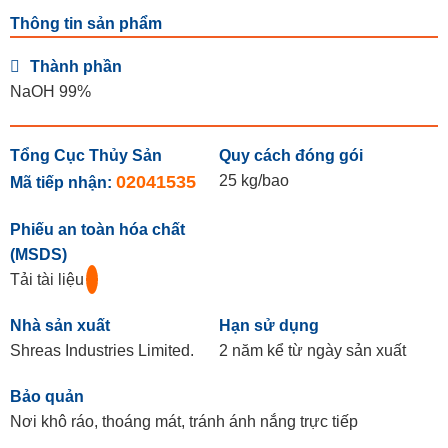
Thông tin sản phẩm
Thành phần
NaOH 99%
Tổng Cục Thủy Sản
Quy cách đóng gói
02041535
25 kg/bao
Mã tiếp nhận:
Phiếu an toàn hóa chất
(MSDS)
Tải tài liệu
Nhà sản xuất
Hạn sử dụng
Shreas Industries Limited.
2 năm kể từ ngày sản xuất
Bảo quản
Nơi khô ráo, thoáng mát, tránh ánh nắng trực tiếp