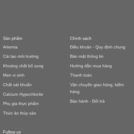
Sản phẩm
Chính sách
Artemia
Điều khoản - Quy định chung
Cải tạo môi trường
Bảo mật thông tin
Khoáng chất bổ sung
Hướng dẫn mua hàng
Men vi sinh
Thanh toán
Chất sát khuẩn
Vận chuyển giao hàng, kiểm
hàng
Calcium Hypochlorite
Bảo hành - Đổi trả
Phụ gia thực phẩm
Thức ăn thủy sản
Follow us