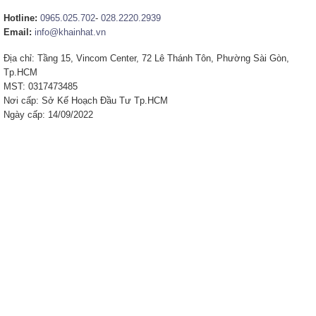
Hotline:
0965.025.702
-
028.2220.2939
Email:
info@khainhat.vn
Địa chỉ: Tầng 15, Vincom Center, 72 Lê Thánh Tôn, Phường Sài Gòn,
Tp.HCM
MST: 0317473485
Nơi cấp: Sở Kế Hoạch Đầu Tư Tp.HCM
Ngày cấp: 14/09/2022