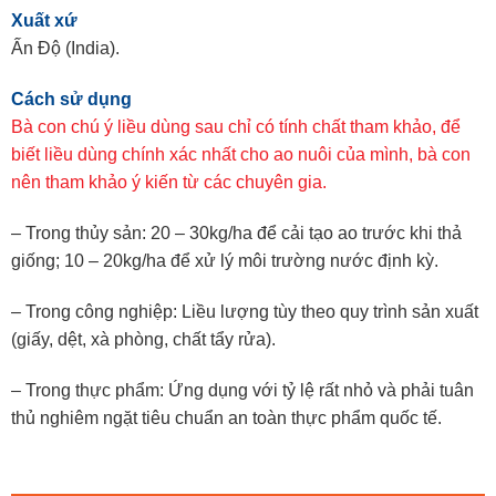
Xuất xứ
Ấn Độ (India).
Cách sử dụng
Bà con chú ý liều dùng sau chỉ có tính chất tham khảo, để
biết liều dùng chính xác nhất cho ao nuôi của mình, bà con
nên tham khảo ý kiến từ các chuyên gia.
– Trong thủy sản: 20 – 30kg/ha để cải tạo ao trước khi thả
giống; 10 – 20kg/ha để xử lý môi trường nước định kỳ.
– Trong công nghiệp: Liều lượng tùy theo quy trình sản xuất
(giấy, dệt, xà phòng, chất tẩy rửa).
– Trong thực phẩm: Ứng dụng với tỷ lệ rất nhỏ và phải tuân
thủ nghiêm ngặt tiêu chuẩn an toàn thực phẩm quốc tế.