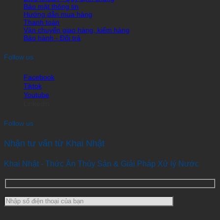
Bảo mật thông tin
Hướng dẫn mua hàng
Thanh toán
Vận chuyển giao hàng, kiểm hàng
Bảo hành - Đổi trả
Follow us
Facebook
Tiktok
Youtube
Linkedin
Follow us
Nhận tư vấn từ Khai Nhật
Khai Nhật - Thức Ăn Thủy Sản & Giải Pháp Xử lý Nước