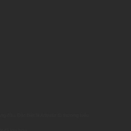
g đầu. Đặc biệt là Artemia từ thương hiệu
.
ột đã lớn hơn.