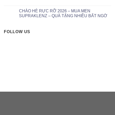
CHÀO HÈ RỰC RỠ 2026 – MUA MEN
SUPRAKLENZ – QUÀ TẶNG NHIỀU BẤT NGỜ
FOLLOW US