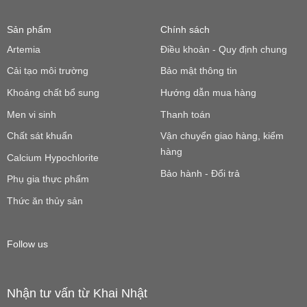
Sản phẩm
Chính sách
Artemia
Điều khoản - Quy định chung
Cải tạo môi trường
Bảo mật thông tin
Khoáng chất bổ sung
Hướng dẫn mua hàng
Men vi sinh
Thanh toán
Chất sát khuẩn
Vận chuyển giao hàng, kiểm
hàng
Calcium Hypochlorite
Bảo hành - Đổi trả
Phụ gia thực phẩm
Thức ăn thủy sản
Follow us
Nhận tư vấn từ Khai Nhật