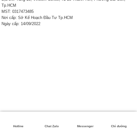
Tp.HCM
MST: 0317473485
Nơi cấp: Sở Kế Hoạch Đầu Tư Tp.HCM
Ngày cấp: 14/09/2022
Hotline
Chat Zalo
Messenger
Chỉ đường
Copyright 2026 ©
Khai Nhat