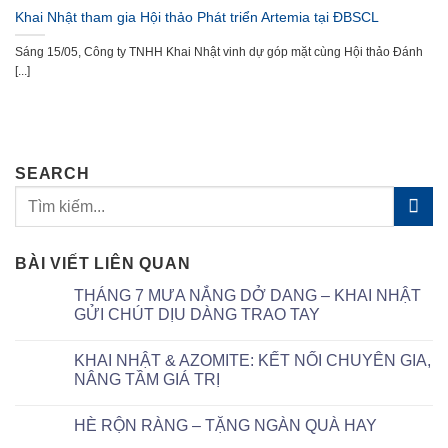
Khai Nhật tham gia Hội thảo Phát triển Artemia tại ĐBSCL
Sáng 15/05, Công ty TNHH Khai Nhật vinh dự góp mặt cùng Hội thảo Đánh
[...]
SEARCH
BÀI VIẾT LIÊN QUAN
THÁNG 7 MƯA NẮNG DỞ DANG – KHAI NHẬT
GỬI CHÚT DỊU DÀNG TRAO TAY
KHAI NHẬT & AZOMITE: KẾT NỐI CHUYÊN GIA,
NÂNG TẦM GIÁ TRỊ
HÈ RỘN RÀNG – TẶNG NGÀN QUÀ HAY