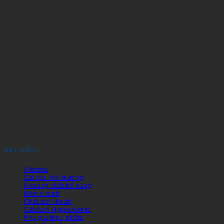
Sản phẩm
Artemia
Cải tạo môi trường
Khoáng chất bổ sung
Men vi sinh
Chất sát khuẩn
Calcium Hypochlorite
Phụ gia thực phẩm