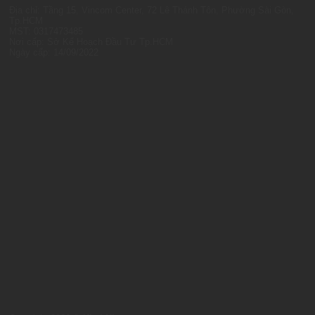
Địa chỉ: Tầng 15, Vincom Center, 72 Lê Thánh Tôn, Phường Sài Gòn,
Tp.HCM
MST: 0317473485
Nơi cấp: Sở Kế Hoạch Đầu Tư Tp.HCM
Ngày cấp: 14/09/2022