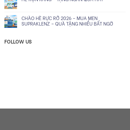
CHÀO HÈ RỰC RỠ 2026 – MUA MEN
SUPRAKLENZ – QUÀ TẶNG NHIỀU BẤT NGỜ
FOLLOW US