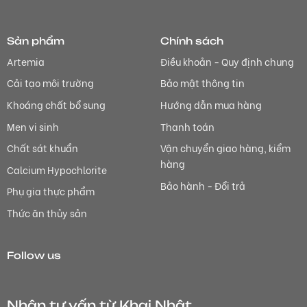
Sản phẩm
Chính sách
Artemia
Điều khoản - Quy định chung
Cải tạo môi trường
Bảo mật thông tin
Khoáng chất bổ sung
Hướng dẫn mua hàng
Men vi sinh
Thanh toán
Chất sát khuẩn
Vận chuyển giao hàng, kiểm
hàng
Calcium Hypochlorite
Bảo hành - Đổi trả
Phụ gia thực phẩm
Thức ăn thủy sản
Follow us
Nhận tư vấn từ Khai Nhật