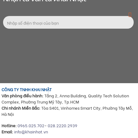
CÔNG TY TNHH KHAI NHẬT
Văn phòng điều hành:
Tầng 2, Anna Building, Quality Tech Solution
Complex, Phường Trung Mỹ Tây, Tp.HCM
Chi nhánh Miền Bắc:
Tòa S401, Vinhomes Smart City, Phường Tây Mỗ,
Hà Nội
Hotline:
0965.025.702
-
028.2220.2939
Email:
info@khainhat.vn