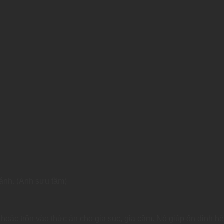
ánh. (Ảnh sưu tầm)
hoặc trộn vào thức ăn cho gia súc, gia cầm. Nó giúp ổn định hệ 