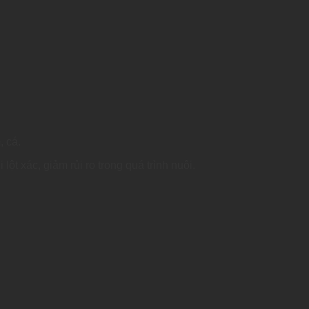
, cá.
ột xác, giảm rủi ro trong quá trình nuôi.