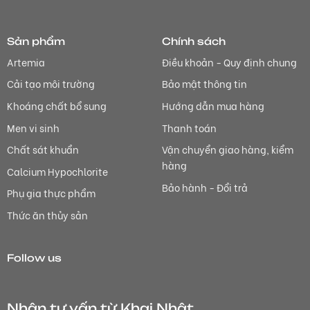
Sản phẩm
Chính sách
Artemia
Điều khoản - Quy định chung
Cải tạo môi trường
Bảo mật thông tin
Khoáng chất bổ sung
Hướng dẫn mua hàng
Men vi sinh
Thanh toán
Chất sát khuẩn
Vận chuyển giao hàng, kiểm
hàng
Calcium Hypochlorite
Bảo hành - Đổi trả
Phụ gia thực phẩm
Thức ăn thủy sản
Follow us
Nhận tư vấn từ Khai Nhật