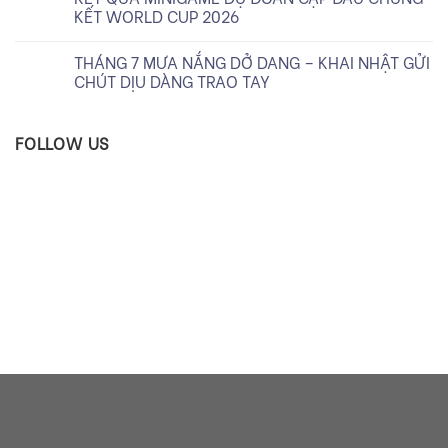
KẾT WORLD CUP 2026
THÁNG 7 MƯA NẮNG DỞ DANG – KHAI NHẬT GỬI
CHÚT DỊU DÀNG TRAO TAY
FOLLOW US