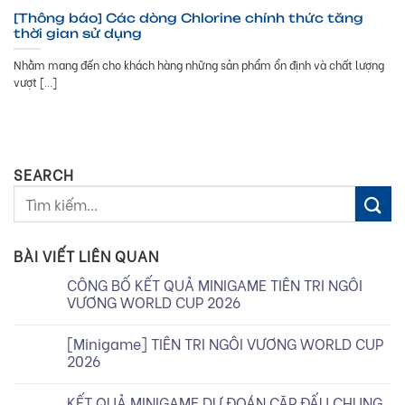
[Thông báo] Các dòng Chlorine chính thức tăng
thời gian sử dụng
Nhằm mang đến cho khách hàng những sản phẩm ổn định và chất lượng
vượt [...]
SEARCH
BÀI VIẾT LIÊN QUAN
CÔNG BỐ KẾT QUẢ MINIGAME TIÊN TRI NGÔI
VƯƠNG WORLD CUP 2026
[Minigame] TIÊN TRI NGÔI VƯƠNG WORLD CUP
2026
KẾT QUẢ MINIGAME DỰ ĐOÁN CẶP ĐẤU CHUNG