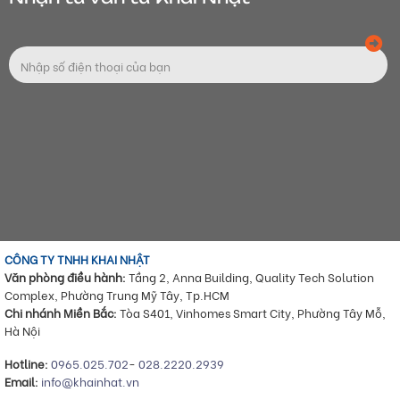
CÔNG TY TNHH KHAI NHẬT
Văn phòng điều hành:
Tầng 2, Anna Building, Quality Tech Solution
Complex, Phường Trung Mỹ Tây, Tp.HCM
Chi nhánh Miền Bắc:
Tòa S401, Vinhomes Smart City, Phường Tây Mỗ,
Hà Nội
Hotline:
0965.025.702
-
028.2220.2939
Email:
info@khainhat.vn