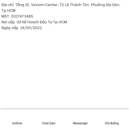
Địa chỉ: Tầng 15, Vincom Center, 72 Lê Thánh Tôn, Phường Sài Gòn,
Tp.HCM
MST: 0317473485
Nơi cấp: Sở Kế Hoạch Đầu Tư Tp.HCM
Ngày cấp: 14/09/2022
Hotline
Chat Zalo
Messenger
Chỉ đường