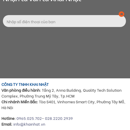
CÔNG TY TNHH KHAI NHẬT
Văn phòng điều hành:
Tầng 2, Anna Building, Quality Tech Solution
Complex, Phường Trung Mỹ Tây, Tp.HCM
Chi nhánh Miền Bắc:
Tòa S401, Vinhomes Smart City, Phường Tây Mỗ,
Hà Nội
Hotline:
0965.025.702
-
028.2220.2939
Email:
info@khainhat.vn