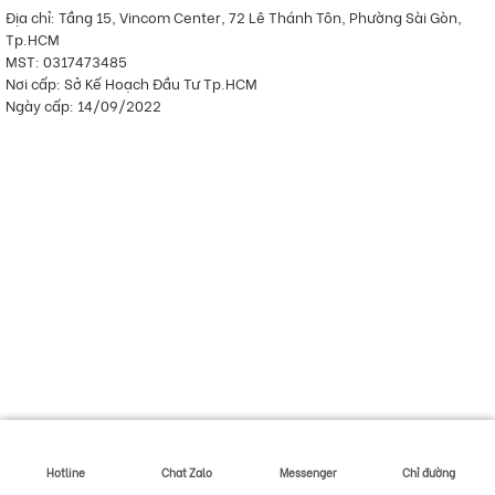
Địa chỉ: Tầng 15, Vincom Center, 72 Lê Thánh Tôn, Phường Sài Gòn,
Tp.HCM
MST: 0317473485
Nơi cấp: Sở Kế Hoạch Đầu Tư Tp.HCM
Ngày cấp: 14/09/2022
Hotline
Chat Zalo
Messenger
Chỉ đường