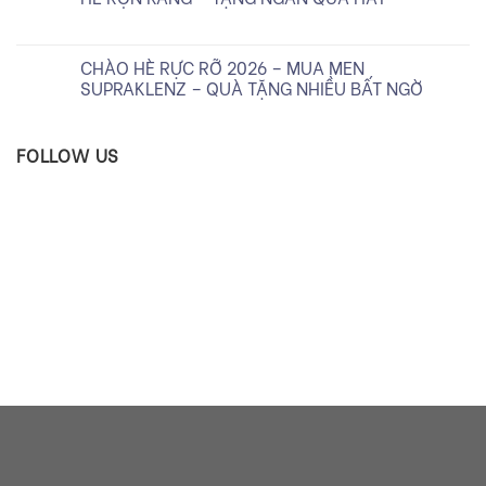
CHÀO HÈ RỰC RỠ 2026 – MUA MEN
SUPRAKLENZ – QUÀ TẶNG NHIỀU BẤT NGỜ
FOLLOW US