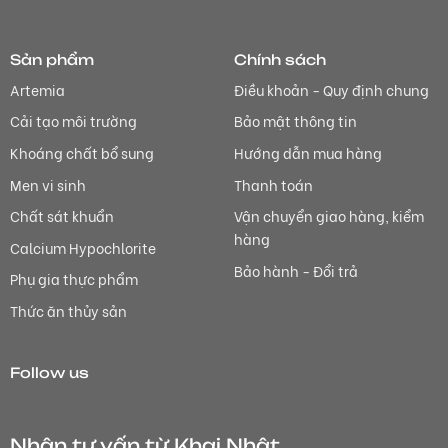
Sản phẩm
Chính sách
Artemia
Điều khoản - Quy định chung
Cải tạo môi trường
Bảo mật thông tin
Khoáng chất bổ sung
Hướng dẫn mua hàng
Men vi sinh
Thanh toán
Chất sát khuẩn
Vận chuyển giao hàng, kiểm
hàng
Calcium Hypochlorite
Bảo hành - Đổi trả
Phụ gia thực phẩm
Thức ăn thủy sản
Follow us
Nhận tư vấn từ Khai Nhật