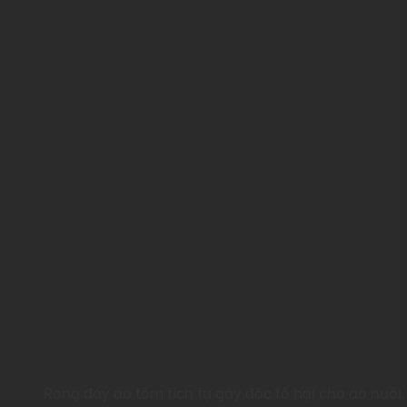
Rong đáy ao tôm tích tụ gây độc tố hại cho ao nuôi