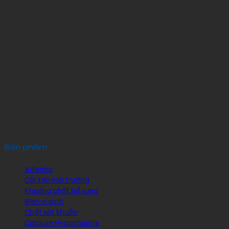
Sản phẩm
Artemia
Cải tạo môi trường
Khoáng chất bổ sung
Men vi sinh
Chất sát khuẩn
Calcium Hypochlorite