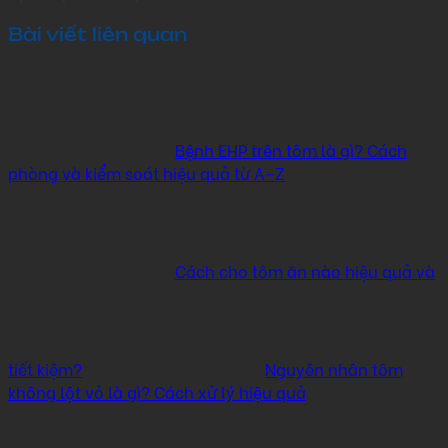
Bài viết liên quan
Bệnh EHP trên tôm là gì? Cách
phòng và kiểm soát hiệu quả từ A-Z
Cách cho tôm ăn nào hiệu quả và
tiết kiệm?
Nguyên nhân tôm
không lột vỏ là gì? Cách xử lý hiệu quả