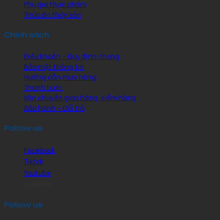
Phụ gia thực phẩm
Thức ăn thủy sản
Chính sách
Điều khoản - Quy định chung
Bảo mật thông tin
Hướng dẫn mua hàng
Thanh toán
Vận chuyển giao hàng, kiểm hàng
Bảo hành - Đổi trả
Follow us
Facebook
Tiktok
Youtube
Linkedin
Follow us