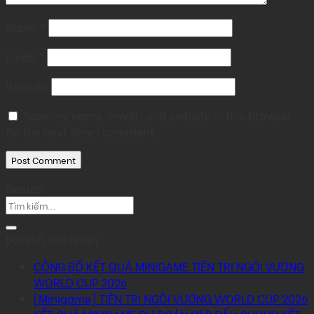
Name
*
Email
*
Website
Save my name, email, and website in this browser
for the next time I comment.
Search
Bài viết liên quan
CÔNG BỐ KẾT QUẢ MINIGAME TIÊN TRI NGÔI VƯƠNG
WORLD CUP 2026
[Minigame] TIÊN TRI NGÔI VƯƠNG WORLD CUP 2026