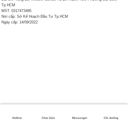
Tp.HCM
MST: 0317473485
Nơi cấp: Sở Kế Hoạch Đầu Tư Tp.HCM
Ngày cấp: 14/09/2022
Hotline
Chat Zalo
Messenger
Chỉ đường
Copyright 2026 ©
Khai Nhat