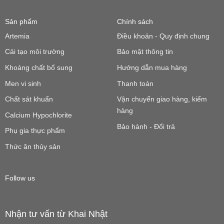
Sản phẩm
Chính sách
Artemia
Điều khoản - Quy định chung
Cải tạo môi trường
Bảo mật thông tin
Khoáng chất bổ sung
Hướng dẫn mua hàng
Men vi sinh
Thanh toán
Chất sát khuẩn
Vận chuyển giao hàng, kiểm
hàng
Calcium Hypochlorite
Bảo hành - Đổi trả
Phụ gia thực phẩm
Thức ăn thủy sản
Follow us
Nhận tư vấn từ Khai Nhật