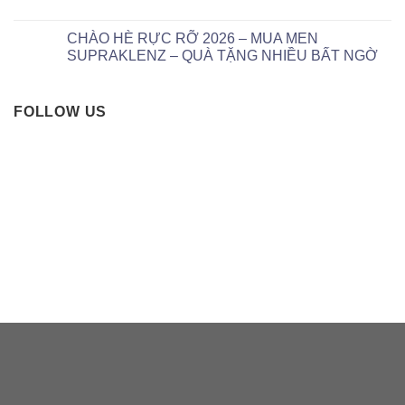
CHÀO HÈ RỰC RỠ 2026 – MUA MEN
SUPRAKLENZ – QUÀ TẶNG NHIỀU BẤT NGỜ
FOLLOW US