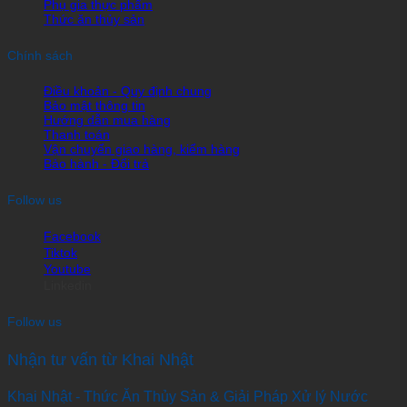
Phụ gia thực phẩm
Thức ăn thủy sản
Chính sách
Điều khoản - Quy định chung
Bảo mật thông tin
Hướng dẫn mua hàng
Thanh toán
Vận chuyển giao hàng, kiểm hàng
Bảo hành - Đổi trả
Follow us
Facebook
Tiktok
Youtube
Linkedin
Follow us
Nhận tư vấn từ Khai Nhật
Khai Nhật - Thức Ăn Thủy Sản & Giải Pháp Xử lý Nước