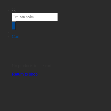
Products
search
Cart
No products in the cart.
Return to shop