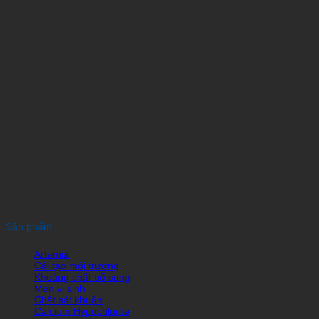
Sản phẩm
Artemia
Cải tạo môi trường
Khoáng chất bổ sung
Men vi sinh
Chất sát khuẩn
Calcium Hypochlorite