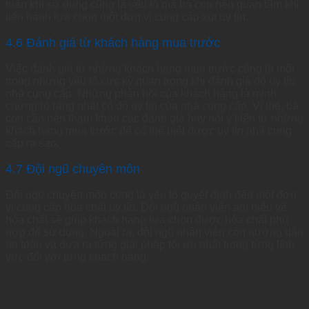
toàn khi sử dụng cũng là yếu tố mà bà con nên quan tâm khi
tiến hành lựa chọn một đơn vị cung cấp xút uy tín.
4.6 Đánh giá từ khách hàng mua trước
Việc đánh giá từ những khách hàng mua trước cũng là một
trong những yếu tố cực kỳ quan trọng khi đánh giá độ uy tín
nhà cung cấp. Những phản hồi của khách hàng là minh
chứng rõ ràng nhất có độ uy tín của nhà cung cấp. Vì thế, bà
con cần nên tham khảo các đánh giá hay hỏi ý kiến từ những
khách hàng mua trước để có thể biết được uy tín nhà cung
cấp ra sao.
4.7 Đội ngũ chuyên môn
Đội ngũ chuyên môn cũng là yếu tố quyết định đến một đơn
vị cung cấp hóa chất uy tín. Đội ngũ nhân viên am hiểu về
hóa chất sẽ giúp khách hàng lựa chọn được hóa chất phù
hợp để sử dụng. Ngoài ra, đội ngũ nhân viên còn hướng dẫn
an toàn và đưa ra từng giải pháp tối ưu nhất trong từng lĩnh
vực đối với từng khách hàng.