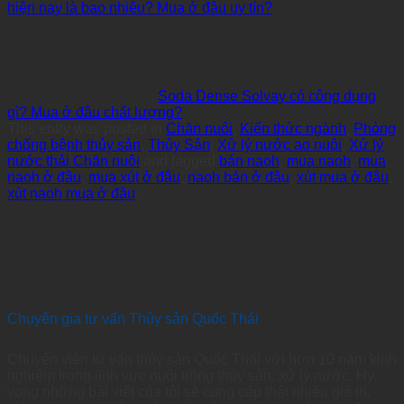
hiện nay là bao nhiêu? Mua ở đâu uy tín?
Soda Dense Solvay có công dụng
gì? Mua ở đâu chất lượng?
This entry was posted in
Chăn nuôi
,
Kiến thức ngành
,
Phòng
chống bệnh thủy sản
,
Thủy Sản
,
Xử lý nước ao nuôi
,
Xử lý
nước thải Chăn nuôi
and tagged
bán naoh
,
mua naoh
,
mua
naoh ở đâu
,
mua xút ở đâu
,
naoh bán ở đâu
,
xút mua ở đâu
,
xút naoh mua ở đâu
.
Chuyên gia tư vấn Thủy sản Quốc Thái
Chuyên viên tư vấn thủy sản Quốc Thái với hơn 10 năm kinh
nghiệm trong lĩnh vực nuôi trồng thủy sản, xử lý nước. Hy
vọng những bài viết của tôi sẽ cung cấp thật nhiều giá trị,