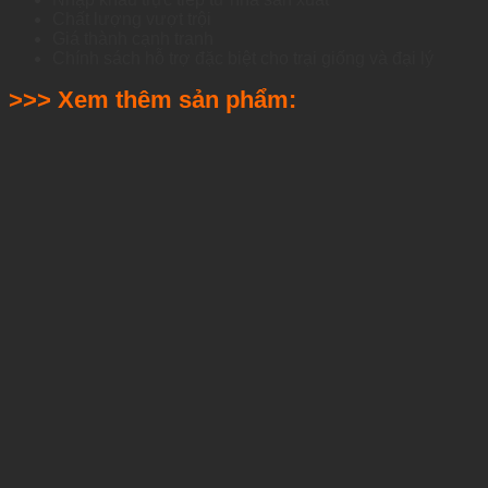
Chất lượng vượt trội
Giá thành cạnh tranh
Chính sách hỗ trợ đặc biệt cho trại giống và đại lý
>>> Xem thêm sản phẩm: