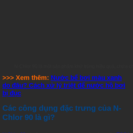
N-Chlor 90 là một sản phẩm khử trùng hiệu quả, chứa c
>>> Xem thêm:
Nước bể bơi màu xanh
do đâu? Cách xử lý triệt để nước hồ bơi
bị đục
Các công dụng đặc trưng của N-
Chlor 90 là gì?