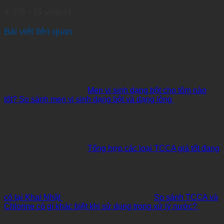
4.2/5 - (5 votes)
Bài viết liên quan
Men vi sinh dạng bột cho tôm nào
tốt? So sánh men vi sinh dạng bột và dạng lỏng
Tổng hợp các loại TCCA giá tốt đang
có tại Khai Nhật
So sánh TCCA và
Chlorine có gì khác biệt khi sử dụng trong xử lý nước?