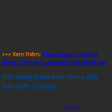
Các tác hại của chlorine đối với sức khỏe người. (Ả
>>> Xem thêm:
7 lưu ý quan trọng khi
dùng Chlorine trong nuôi trồng thuỷ sản
Các công dụng quan trọng của
hóa chất Chlorine
Chlorine là một trong những hóa chất được sản xuất
rộng rãi trong thời điểm hiện tại.
Chlorine
được dùng