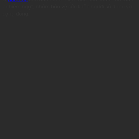
nghiêm ngặt, nhằm bảo vệ sức khỏe người sử dụng và
cộng đồng.