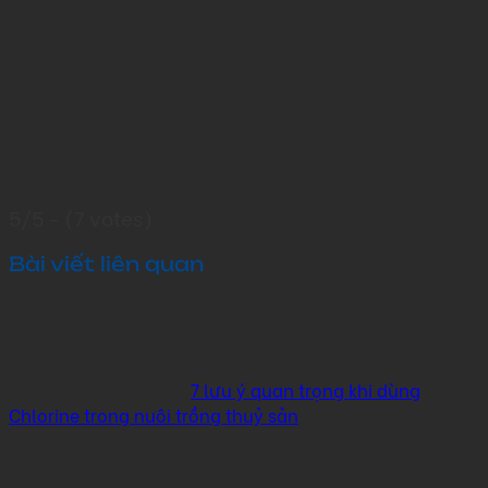
5/5 - (7 votes)
Bài viết liên quan
7 lưu ý quan trọng khi dùng
Chlorine trong nuôi trồng thuỷ sản