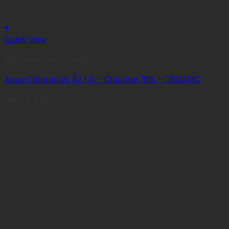
+
Quick View
Calcium Hypochlorite
Aqua Chloronics Ấn Độ – Chlorine 70% – ORGANIC
Giá: LIÊN HỆ