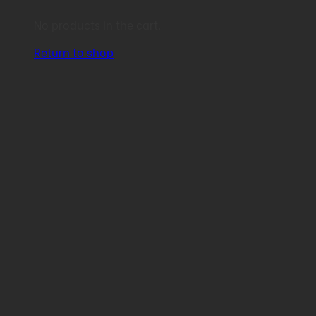
No products in the cart.
Return to shop