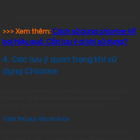
Sử dụng hóa chất chlorine cho bể bơi có thực sự a
>>> Xem thêm:
Cách sử dụng chlorine hồ
bơi hiệu quả. Cần lưu ý gì khi sử dụng?
4. Các lưu ý quan trọng khi sử
dụng Chlorine
Khi sử dụng chlorine, có một số lưu ý quan trọng cần
tuân thủ. Để đảm bảo an toàn cho bà con và môi
trường. Dưới đây là những điểm cần lưu ý:
Tuân thủ quy tắc an toàn
Luôn luôn tuân thủ các quy định an toàn khi làm việc
với chlorine. Điều này bao gồm đeo đồ bảo hộ như mặt