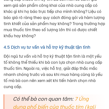
xem giá sản phẩm công khai của nhà cung cấp có
khác gì khi họ báo trực tiếp cho mình không? Liệu có
báo giá rõ ràng theo quy cách đóng gói và hàm lượng
tinh khiết của sản phẩm hay không? Trong trường hợp
mua thuốc tím theo số lượng lớn thì có được chiết
khấu hay không?
4.5 Dịch vụ tư vấn và hỗ trợ kỹ thuật tận tình
Đội ngũ tư vấn và hỗ trợ kỹ thuật tận tình là một yếu
tố không thể thiếu khi bà con lựa chọn nhà cung cấp
thuốc tím. Ngoài ra, việc hỗ trợ, giải đáp thắc mắc
nhanh chóng trước và sau khi mua hàng cũng là yếu
tố mà bà con nên xem xét khi tiến hành chọn nhà
cung cấp.
Có thể bà con quan tâm:
7 Ứng
dụng phổ biến của thuốc tím (kali