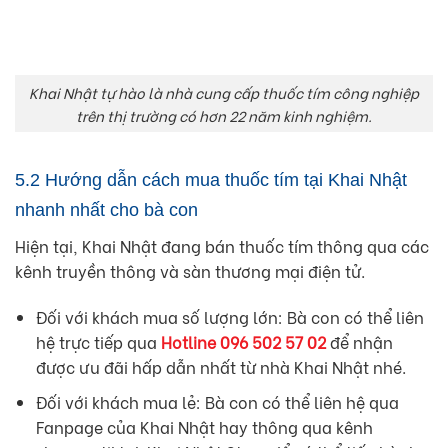
Khai Nhật tự hào là nhà cung cấp thuốc tím công nghiệp
trên thị trường có hơn 22 năm kinh nghiệm.
5.2 Hướng dẫn cách mua thuốc tím tại Khai Nhật
nhanh nhất cho bà con
Hiện tại, Khai Nhật đang bán thuốc tím thông qua các
kênh truyền thông và sàn thương mại điện tử.
Đối với khách mua số lượng lớn: Bà con có thể liên
hệ trực tiếp qua
Hotline 096 502 57 02
để nhận
được ưu đãi hấp dẫn nhất từ nhà Khai Nhật nhé.
Đối với khách mua lẻ: Bà con có thể liên hệ qua
Fanpage của Khai Nhật hay thông qua kênh