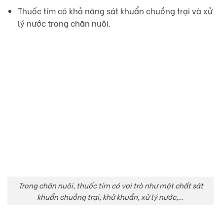
Thuốc tím có khả năng sát khuẩn chuồng trại và xử
lý nước trong chăn nuôi.
Trong chăn nuôi, thuốc tím có vai trò như một chất sát
khuẩn chuồng trại, khử khuẩn, xử lý nước,…