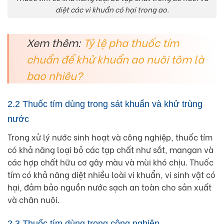
diệt các vi khuẩn có hại trong ao.
Xem thêm:
Tỷ lệ pha thuốc tím
chuẩn để khử khuẩn ao nuôi tôm là
bao nhiêu?
2.2 Thuốc tím dùng trong sát khuẩn và khử trùng
nước
Trong xử lý nước sinh hoạt và công nghiệp, thuốc tím
có khả năng loại bỏ các tạp chất như sắt, mangan và
các hợp chất hữu cơ gây màu và mùi khó chịu. Thuốc
tím có khả năng diệt nhiều loài vi khuẩn, vi sinh vật có
hại, đảm bảo nguồn nước sạch an toàn cho sản xuất
và chăn nuôi.
2.3 Thuốc tím dùng trong công nghiệp