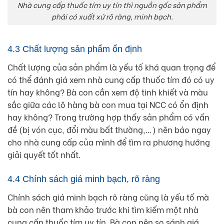
Nhà cung cấp thuốc tím uy tín thì nguồn gốc sản phẩm
phải có xuất xứ rõ ràng, minh bạch.
4.3 Chất lượng sản phẩm ổn định
Chất lượng của sản phẩm là yếu tố khá quan trọng để
có thể đánh giá xem nhà cung cấp thuốc tím đó có uy
tín hay không? Bà con cần xem độ tinh khiết và màu
sắc giữa các lô hàng bà con mua tại NCC có ổn định
hay không? Trong trường hợp thấy sản phẩm có vấn
đề (bị vón cục, đổi màu bất thường,…) nên báo ngay
cho nhà cung cấp của mình để tìm ra phương hướng
giải quyết tốt nhất.
4.4 Chính sách giá minh bạch, rõ ràng
Chính sách giá minh bạch rõ ràng cũng là yếu tố mà
bà con nên tham khảo trước khi tìm kiếm một nhà
cung cấp thuốc tím uy tín. Bà con nên so sánh giá