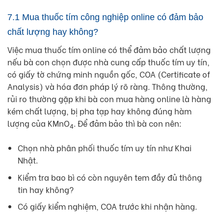
7.1 Mua thuốc tím công nghiệp online có đảm bảo
chất lượng hay không?
Việc mua thuốc tím online có thể đảm bảo chất lượng
nếu bà con chọn được nhà cung cấp thuốc tím uy tín,
có giấy tờ chứng minh nguồn gốc, COA (Certificate of
Analysis) và hóa đơn pháp lý rõ ràng. Thông thường,
rủi ro thường gặp khi bà con mua hàng online là hàng
kém chất lượng, bị pha tạp hay không đúng hàm
lượng của KMnO
. Để đảm bảo thì bà con nên:
4
Chọn nhà phân phối thuốc tím uy tín như Khai
Nhật.
Kiểm tra bao bì có còn nguyên tem đầy đủ thông
tin hay không?
Có giấy kiểm nghiệm, COA trước khi nhận hàng.