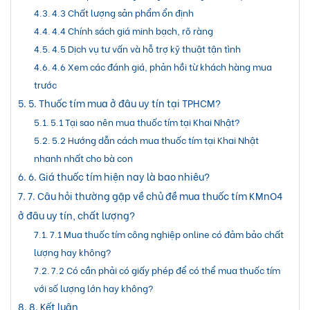
4.3 Chất lượng sản phẩm ổn định
4.4 Chính sách giá minh bạch, rõ ràng
4.5 Dịch vụ tư vấn và hỗ trợ kỹ thuật tận tình
4.6 Xem các đánh giá, phản hồi từ khách hàng mua
trước
5. Thuốc tím mua ở đâu uy tín tại TPHCM?
5.1 Tại sao nên mua thuốc tím tại Khai Nhật?
5.2 Hướng dẫn cách mua thuốc tím tại Khai Nhật
nhanh nhất cho bà con
6. Giá thuốc tím hiện nay là bao nhiêu?
7. Câu hỏi thường gặp về chủ đề mua thuốc tím KMnO4
ở đâu uy tín, chất lượng?
7.1 Mua thuốc tím công nghiệp online có đảm bảo chất
lượng hay không?
7.2 Có cần phải có giấy phép để có thể mua thuốc tím
với số lượng lớn hay không?
8. Kết luận