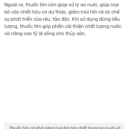
Ngoài ra, thuốc tím còn giúp xử lý ao nuôi, giúp loại
bỏ các chất hữu cơ dư thừa, giảm mùi hôi và ức chế
sự phát triển của rêu, tảo độc. Khi sử dụng đúng liều
lượng, thuốc tím góp phần cải thiện chất lượng nước
và nâng cao tỷ lệ sống cho thủy sản.
Thuốc tím có khả năng loại bỏ tạp chất trong ao nuôi và