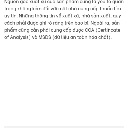
Nguồn gốc xuất xứ của sản phẩm cũng là yếu tố quan
trọng không kém đối với một nhà cung cấp thuốc tím
uy tín. Những thông tin về xuất xứ, nhà sản xuất, quy
cách phải được ghi rõ ràng trên bao bì. Ngoài ra, sản
phẩm cũng cần phải cung cấp được COA (Certificate
of Analysis) và MSDS (dữ liệu an toàn hóa chất).