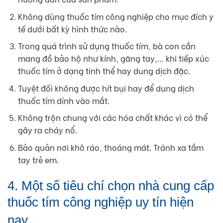
Không dùng thuốc tím công nghiệp cho mục đích y
tế dưới bất kỳ hình thức nào.
Trong quá trình sử dụng thuốc tím, bà con cần
mang đồ bảo hộ như kính, găng tay,… khi tiếp xúc
thuốc tím ở dạng tinh thể hay dung dịch đặc.
Tuyệt đối không được hít bụi hay để dung dịch
thuốc tím dính vào mắt.
Không trộn chung với các hóa chất khác vì có thể
gây ra cháy nổ.
Bảo quản nơi khô ráo, thoáng mát. Tránh xa tầm
tay trẻ em.
4. Một số tiêu chí chọn nhà cung cấp
thuốc tím công nghiệp uy tín hiện
nay