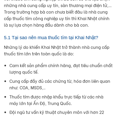
những nhà cung cấp uy tín, sàn thương mại điện tử,…
Trong trường hợp bà con chưa biết đâu là nhà cung
cấp thuốc tím công nghiệp uy tín thì Khai Nhật chính
là sự lựa chọn hàng đầu dành cho bà con.
5.1 Tại sao nên mua thuốc tím tại Khai Nhật?
Những lý do khiến Khai Nhật trở thành nhà cung cấp
thuốc tím lớn trên toàn quốc là do:
Cam kết sản phẩm chính hãng, đạt tiêu chuẩn chất
lượng quốc tế.
Cung cấp đầy đủ các chứng từ, hóa đơn liên quan
như: COA, MSDS,..
Thuốc tím được nhập khẩu trực tiếp từ các nhà
máy lớn tại Ấn Độ, Trung Quốc.
Đội ngũ tư vấn kỹ thuật chuyên môn với hơn 22