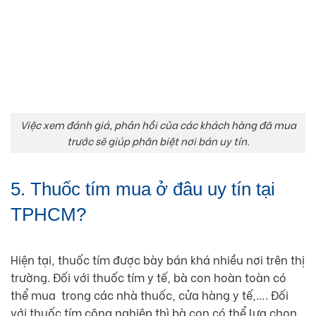
Việc xem đánh giá, phản hồi của các khách hàng đã mua
trước sẽ giúp phân biệt nơi bán uy tín.
5. Thuốc tím mua ở đâu uy tín tại
TPHCM?
Hiện tại, thuốc tím được bày bán khá nhiều nơi trên thị
trường. Đối với thuốc tím y tế, bà con hoàn toàn có
thể mua trong các nhà thuốc, cửa hàng y tế,…. Đối
với thuốc tím công nghiệp thì bà con có thể lựa chọn