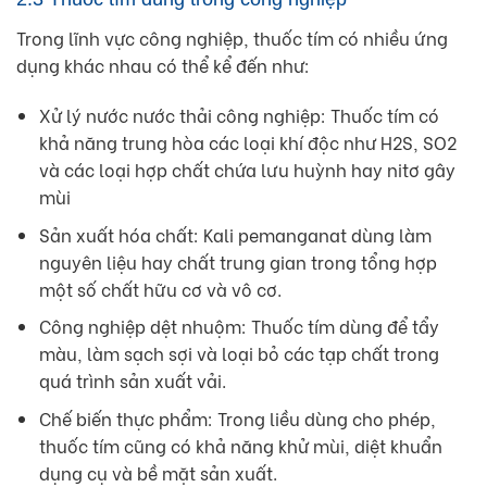
Trong lĩnh vực công nghiệp, thuốc tím có nhiều ứng
dụng khác nhau có thể kể đến như:
Xử lý nước nước thải công nghiệp: Thuốc tím có
khả năng trung hòa các loại khí độc như H2S, SO2
và các loại hợp chất chứa lưu huỳnh hay nitơ gây
mùi
Sản xuất hóa chất: Kali pemanganat dùng làm
nguyên liệu hay chất trung gian trong tổng hợp
một số chất hữu cơ và vô cơ.
Công nghiệp dệt nhuộm: Thuốc tím dùng để tẩy
màu, làm sạch sợi và loại bỏ các tạp chất trong
quá trình sản xuất vải.
Chế biến thực phẩm: Trong liều dùng cho phép,
thuốc tím cũng có khả năng khử mùi, diệt khuẩn
dụng cụ và bề mặt sản xuất.