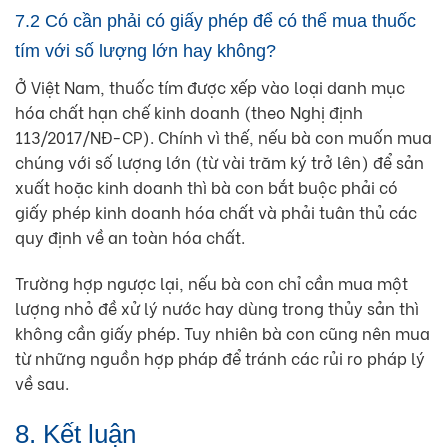
7.2 Có cần phải có giấy phép để có thể mua thuốc
tím với số lượng lớn hay không?
Ở Việt Nam, thuốc tím được xếp vào loại danh mục
hóa chất hạn chế kinh doanh (theo Nghị định
113/2017/NĐ-CP). Chính vì thế, nếu bà con muốn mua
chúng với số lượng lớn (từ vài trăm ký trở lên) để sản
xuất hoặc kinh doanh thì bà con bắt buộc phải có
giấy phép kinh doanh hóa chất và phải tuân thủ các
quy định về an toàn hóa chất.
Trường hợp ngược lại, nếu bà con chỉ cần mua một
lượng nhỏ đề xử lý nước hay dùng trong thủy sản thì
không cần giấy phép. Tuy nhiên bà con cũng nên mua
từ những nguồn hợp pháp để tránh các rủi ro pháp lý
về sau.
8. Kết luận