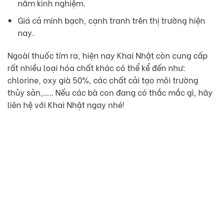
năm kinh nghiệm.
Giá cả minh bạch, cạnh tranh trên thị trường hiện
nay.
Ngoài thuốc tím ra, hiện nay Khai Nhật còn cung cấp
rất nhiều loại hóa chất khác có thể kể đến như:
chlorine, oxy già 50%, các chất cải tạo môi trường
thủy sản,….. Nếu các bà con đang có thắc mắc gì, hãy
liên hệ với Khai Nhật ngay nhé!