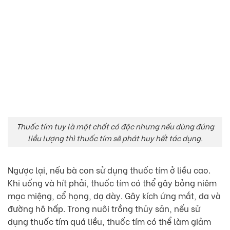
Thuốc tím tuy là một chất có độc nhưng nếu dùng đúng
liều lượng thì thuốc tím sẽ phát huy hết tác dụng.
Ngược lại, nếu bà con sử dụng thuốc tím ở liều cao.
Khi uống và hít phải, thuốc tím có thể gây bỏng niêm
mạc miệng, cổ họng, dạ dày. Gây kích ứng mắt, da và
đường hô hấp. Trong nuôi trồng thủy sản, nếu sử
dụng thuốc tím quá liều, thuốc tím có thể làm giảm