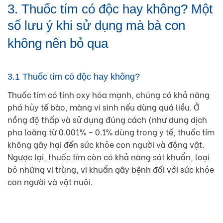
3. Thuốc tím có độc hay không? Một
số lưu ý khi sử dụng mà bà con
không nên bỏ qua
3.1 Thuốc tím có độc hay không?
Thuốc tím có tính oxy hóa mạnh, chúng có khả năng
phá hủy tế bào, màng vi sinh nếu dùng quá liều. Ở
nồng độ thấp và sử dụng đúng cách (như dung dịch
pha loãng từ 0.001% – 0.1% dùng trong y tế, thuốc tím
không gây hại đến sức khỏe con người và động vật.
Ngược lại, thuốc tím còn có khả năng sát khuẩn, loại
bỏ những vi trùng, vi khuẩn gây bệnh đối với sức khỏe
con người và vật nuôi.