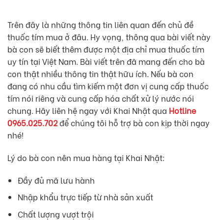
Trên đây là những thông tin liên quan đến chủ đề
thuốc tím mua ở đâu. Hy vọng, thông qua bài viết này
bà con sẽ biết thêm được một địa chỉ mua thuốc tím
uy tín tại Việt Nam. Bài viết trên đã mang đến cho bà
con thật nhiều thông tin thật hữu ích. Nếu bà con
đang có nhu cầu tìm kiếm một đơn vị cung cấp thuốc
tím nói riêng và cung cấp hóa chất xử lý nước nói
chung. Hãy liên hệ ngay với Khai Nhật qua
Hotline
0965.025.702
để chúng tôi hỗ trợ bà con kịp thời ngay
nhé!
Lý do bà con nên mua hàng tại Khai Nhật:
Đầy đủ mã lưu hành
Nhập khẩu trực tiếp từ nhà sản xuất
Chất lượng vượt trội