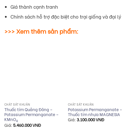
Giá thành cạnh tranh
Chính sách hỗ trợ đặc biệt cho trại giống và đại lý
>>> Xem thêm sản phẩm:
CHẤT SÁT KHUẨN
CHẤT SÁT KHUẨN
Thuốc tím Quảng Đông –
Potassium Permanganate –
Potassium Permanganate –
Thuốc tím nhựa MAGNESIA
KMnO
Giá:
3.100.000
VNĐ
4
Giá:
5.460.000
VNĐ