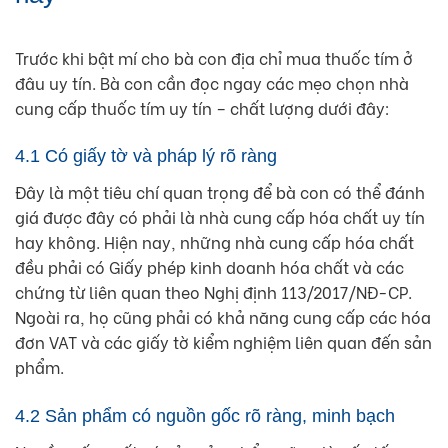
Trước khi bật mí cho bà con địa chỉ mua thuốc tím ở
đâu uy tín. Bà con cần đọc ngay các mẹo chọn nhà
cung cấp thuốc tím uy tín – chất lượng dưới đây:
4.1 Có giấy tờ và pháp lý rõ ràng
Đây là một tiêu chí quan trọng để bà con có thể đánh
giá được đây có phải là nhà cung cấp hóa chất uy tín
hay không. Hiện nay, những nhà cung cấp hóa chất
đều phải có Giấy phép kinh doanh hóa chất và các
chứng từ liên quan theo Nghị định 113/2017/NĐ-CP.
Ngoài ra, họ cũng phải có khả năng cung cấp các hóa
đơn VAT và các giấy tờ kiểm nghiệm liên quan đến sản
phẩm.
4.2 Sản phẩm có nguồn gốc rõ ràng, minh bạch