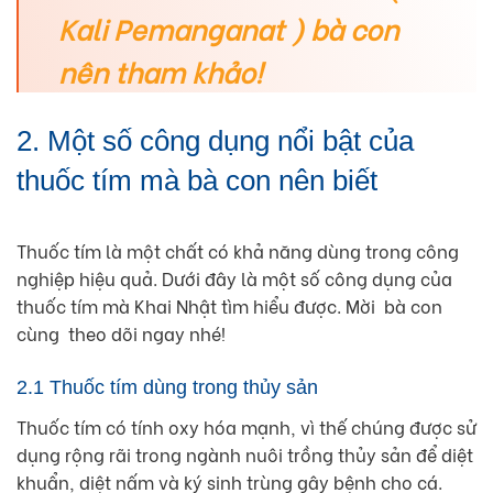
Kali Pemanganat ) bà con
nên tham khảo!
2. Một số công dụng nổi bật của
thuốc tím mà bà con nên biết
Thuốc tím là một chất có khả năng dùng trong công
nghiệp hiệu quả. Dưới đây là một số công dụng của
thuốc tím mà Khai Nhật tìm hiểu được. Mời bà con
cùng theo dõi ngay nhé!
2.1 Thuốc tím dùng trong thủy sản
Thuốc tím có tính oxy hóa mạnh, vì thế chúng được sử
dụng rộng rãi trong ngành nuôi trồng thủy sản để diệt
khuẩn, diệt nấm và ký sinh trùng gây bệnh cho cá.