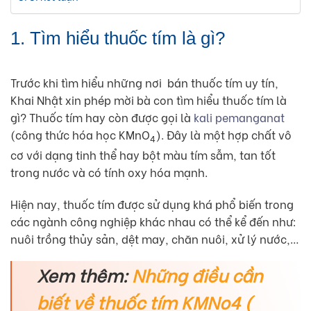
1. Tìm hiểu thuốc tím là gì?
Trước khi tìm hiểu những nơi bán thuốc tím uy tín,
Khai Nhật xin phép mời bà con tìm hiểu thuốc tím là
gì? Thuốc tím hay còn được gọi là
kali pemanganat
(công thức hóa học KMnO
). Đây là một hợp chất vô
4
cơ với dạng tinh thể hay bột màu tím sẫm, tan tốt
trong nước và có tính oxy hóa mạnh.
Hiện nay, thuốc tím được sử dụng khá phổ biến trong
các ngành công nghiệp khác nhau có thể kể đến như:
nuôi trồng thủy sản, dệt may, chăn nuôi, xử lý nước,…
Xem thêm:
Những điều cần
biết về thuốc tím KMNo4 (