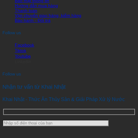
Bảo mật thông tin
Hướng dẫn mua hàng
Thanh toán
Vận chuyển giao hàng, kiểm hàng
Bảo hành - Đổi trả
Follow us
Facebook
Tiktok
Youtube
Linkedin
Follow us
Nhận tư vấn từ Khai Nhật
Khai Nhật - Thức Ăn Thủy Sản & Giải Pháp Xử lý Nước