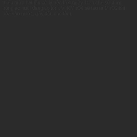
thiểu giữa hai lần xử lý nên là 4 ngày. Hạn chế sử dụng
trong ao nuôi đang có tôm. Vì KMnO4 sẽ tạo ra MnO2 khi
hòa vào nước, gây độc cho tôm.