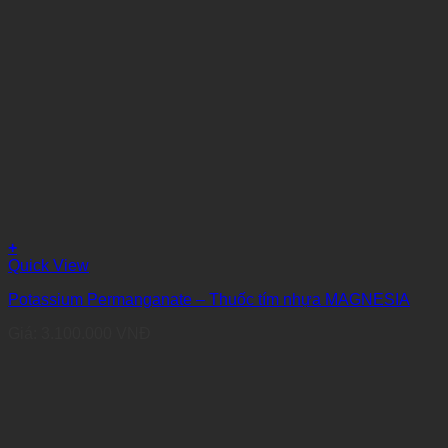
+
Quick View
Potassium Permanganate – Thuốc tím nhựa MAGNESIA
Giá:
3.100.000
VNĐ