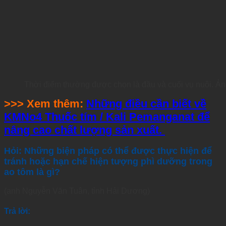
Thời điểm thường được chọn là đầu và cuối vụ nuôi. Ả
>>> Xem thêm:
Những điều cần biết về
KMNo4 Thuốc tím / Kali Pemanganat để
nâng cao chất lượng sản xuất.
Hỏi: Những biện pháp có thể được thực hiện để
tránh hoặc hạn chế hiện tượng phì dưỡng trong
ao tôm là gì?
(anh Nguyễn Văn Tuân, tỉnh Hải Dương)
Trả lời: