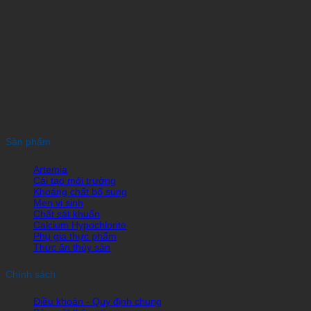
Sản phẩm
Artemia
Cải tạo môi trường
Khoáng chất bổ sung
Men vi sinh
Chất sát khuẩn
Calcium Hypochlorite
Phụ gia thực phẩm
Thức ăn thủy sản
Chính sách
Điều khoản - Quy định chung