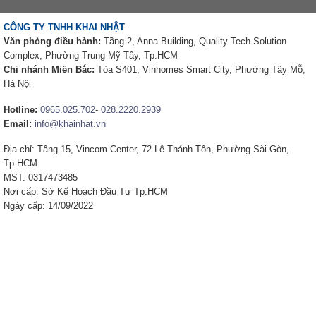
CÔNG TY TNHH KHAI NHẬT
Văn phòng điều hành:
Tầng 2, Anna Building, Quality Tech Solution
Complex, Phường Trung Mỹ Tây, Tp.HCM
Chi nhánh Miền Bắc:
Tòa S401, Vinhomes Smart City, Phường Tây Mỗ,
Hà Nội
Hotline:
0965.025.702
-
028.2220.2939
Email:
info@khainhat.vn
Địa chỉ: Tầng 15, Vincom Center, 72 Lê Thánh Tôn, Phường Sài Gòn,
Tp.HCM
MST: 0317473485
Nơi cấp: Sở Kế Hoạch Đầu Tư Tp.HCM
Ngày cấp: 14/09/2022