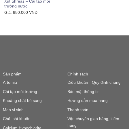
Xút Shreas – Cải tạo môi
trường nước
Giá:
880.000
VNĐ
Sản phẩm
Chính sách
Artemia
Điều khoản - Quy định chung
Cải tạo môi trường
Bảo mật thông tin
Khoáng chất bổ sung
Hướng dẫn mua hàng
Men vi sinh
Thanh toán
Chất sát khuẩn
Vận chuyển giao hàng, kiểm
hàng
Calcium Hypochlorite