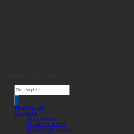
Copyright 2026 ©
Khai Nhat
Products
search
Về chúng tôi
Sản phẩm
Nhóm Artemia
Cải tạo môi trường
Khoáng chất bổ sung