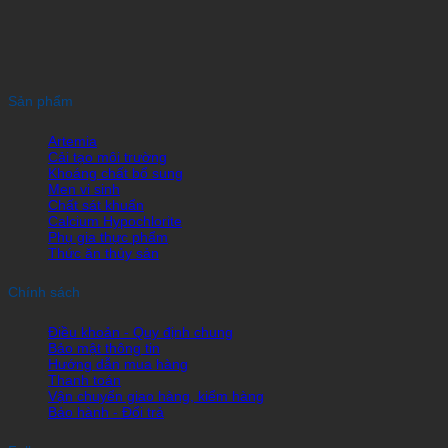
Sản phẩm
Artemia
Cải tạo môi trường
Khoáng chất bổ sung
Men vi sinh
Chất sát khuẩn
Calcium Hypochlorite
Phụ gia thực phẩm
Thức ăn thủy sản
Chính sách
Điều khoản - Quy định chung
Bảo mật thông tin
Hướng dẫn mua hàng
Thanh toán
Vận chuyển giao hàng, kiểm hàng
Bảo hành - Đổi trả