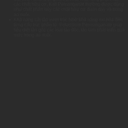
các chất hữu cơ, Kali Pemanganat thường được dùng
như chất phân hủy các chất hữu cơ dưới đáy và trong
ao nuôi.
Khả năng cắt tảo vượt trội: Nhờ khả năng oxi hóa đến
từng cấu trúc phân tử. Potassium Permanganate giúp
tiêu diệt tận gốc các loại tảo độc, tảo lam phát triển quá
mức trong ao nuôi.