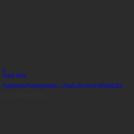
+
Quick View
Potassium Permanganate – Thuốc tím nhựa MAGNESIA
Giá:
3.100.000
VNĐ