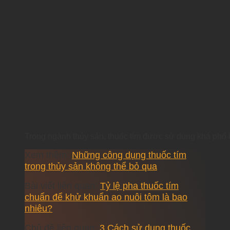
Trong ngành thủy sản, thuốc tím được sử dụng khá phổ b
Xem thêm:
Những công dụng thuốc tím
trong thủy sản không thể bỏ qua
Bài viết liên quan:
Tỷ lệ pha thuốc tím
chuẩn để khử khuẩn ao nuôi tôm là bao
nhiêu?
Chủ đề liên quan:
3 Cách sử dụng thuốc