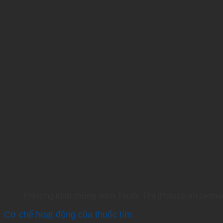
Phương trình chứng minh Thuốc Tím (Potassium perman
Cơ chế hoạt động của thuốc tím