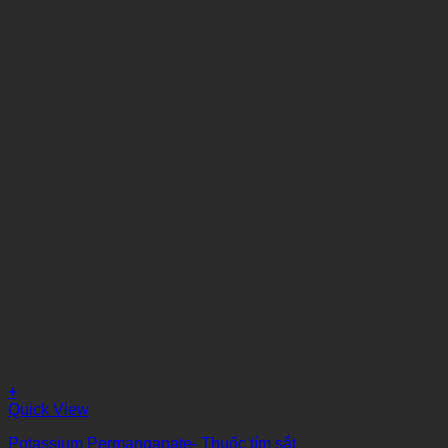
+
Quick View
Potassium Permanganate- Thuốc tím sắt