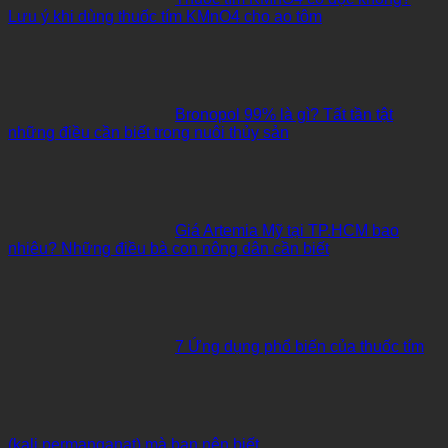
Lưu ý khi dùng thuốc tím KMnO4 cho ao tôm
Bronopol 99% là gì? Tất tần tật
những điều cần biết trong nuôi thủy sản
Giá Artemia Mỹ tại TP.HCM bao
nhiêu? Những điều bà con nông dân cần biết
7 Ứng dụng phổ biến của thuốc tím
(kali permanganat) mà bạn nên biết