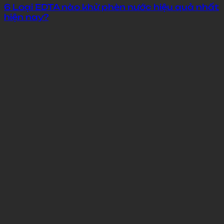
6 Loại EDTA nào khử phèn nước hiệu quả nhất
hiện nay?