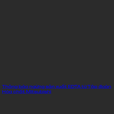
Thông báo ngừng sản xuất EDTA từ Tập đoàn
Hóa chất Mitsubishi