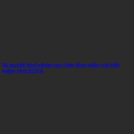
Bí quyết khử phèn ao tôm đơn giản và tiết
kiệm nhờ EDTA