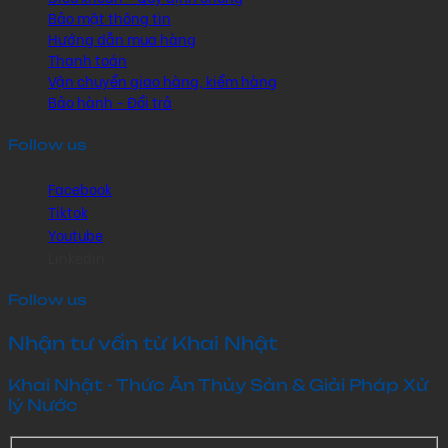
Bảo mật thông tin
Hướng dẫn mua hàng
Thanh toán
Vận chuyển giao hàng, kiểm hàng
Bảo hành - Đổi trả
Follow us
Facebook
Tiktok
Youtube
Linkedin
Follow us
Nhận tư vấn từ Khai Nhật
Khai Nhật - Thức Ăn Thủy Sản & Giải Pháp Xử
lý Nước