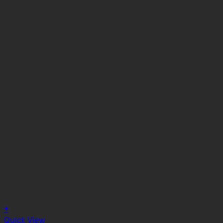
+
Quick View