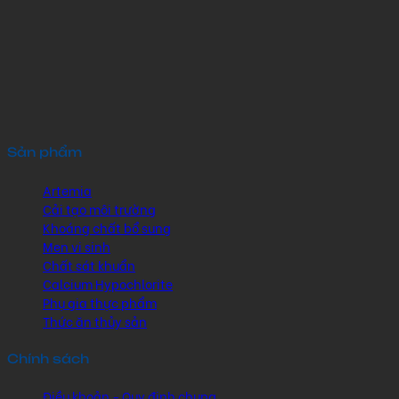
Sản phẩm
Artemia
Cải tạo môi trường
Khoáng chất bổ sung
Men vi sinh
Chất sát khuẩn
Calcium Hypochlorite
Phụ gia thực phẩm
Thức ăn thủy sản
Chính sách
Điều khoản - Quy định chung