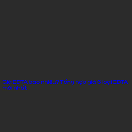
Giá EDTA bao nhiêu? Tổng hợp giá 6 loại EDTA
mới nhất