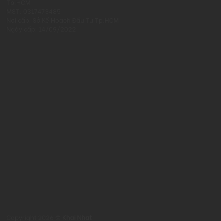
Tp.HCM
MST: 0317473485
Nơi cấp: Sở Kế Hoạch Đầu Tư Tp.HCM
Ngày cấp: 14/09/2022
Copyright 2026 ©
Khai Nhat