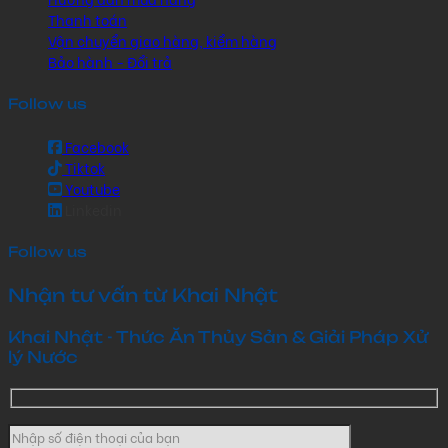
Thanh toán
Vận chuyển giao hàng, kiểm hàng
Bảo hành - Đổi trả
Follow us
Facebook
Tiktok
Youtube
Linkedin
Follow us
Nhận tư vấn từ Khai Nhật
Khai Nhật - Thức Ăn Thủy Sản & Giải Pháp Xử
lý Nước