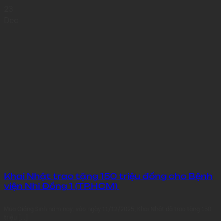
23
Dec
Khai Nhật trao tặng 150 triệu đồng cho Bệnh
viện Nhi Đồng 1 (TP.HCM)
Mùa Giáng Sinh năm nay, vào ngày 11/12/2025, Khai Nhật đã trao tặng 150
triệu [...]