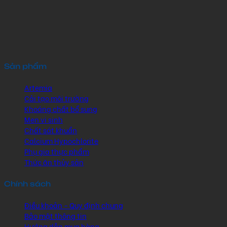
Sản phẩm
Artemia
Cải tạo môi trường
Khoáng chất bổ sung
Men vi sinh
Chất sát khuẩn
Calcium Hypochlorite
Phụ gia thực phẩm
Thức ăn thủy sản
Chính sách
Điều khoản - Quy định chung
Bảo mật thông tin
Hướng dẫn mua hàng