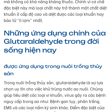
mà không có khả năng kháng thuốc. Chính vì cơ chế
đặc biệt này mà loại chất này trở thành một chất diệt
khuẩn ở cấp độ cao và diệt được các loại khuẩn hay
bào tử “lì lợm” nhất.
Những ứng dụng chính của
Glutaraldehyde trong đời
sống hiện nay
được ứng dụng trong nuôi trồng thủy
sản
Trong nuôi trồng thủy sản, glutaraldehyde là sự lựa
chọn uy tín cho việc khử trùng nước ao nuôi. Chúng
giúp tiêu diệt các loại vi khuẩn, virus gây ra các bệnh
nguy cấp trong ao như: Bệnh gan tụy, phân trắng,
EMS và các loại nấm ký sinh khác. Điểm đặc biệt của