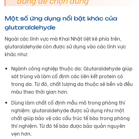
đúng để chọn đúng
Một số ứng dụng nổi bật khác của
glutaraldehyde
Ngoài các lĩnh vực mà Khai Nhật liệt kê phía trên,
glutaraldehyde còn được sử dụng vào các lĩnh vực
khác như:
Ngành công nghiệp thuộc da: Glutaraldehyde giúp
sát trùng và làm cố định các liên kết protein có
trong da. Từ đó, chất lượng da thuộc sẽ bền và đều
màu theo thời gian hơn.
Dùng làm chất cố định mẫu mô trong phòng thí
nghiệm: glutaraldehyde được sử dụng như một
chất giúp bảo vệ các cấu trúc tế bào trong phòng
thí nghiệm. Từ đó tế bào được bảo quản nguyên
vẹn hơn.