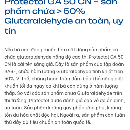
Protectol GA 50 CN – sản
phẩm chứa > 50%
Glutaraldehyde an toàn, uy
tín
Nếu bà con đang muốn tìm một dòng sản phẩm có
chứa glutaraldehyde nồng độ cao thì Protectol GA 50
CN là cái tên sáng giá. Đây là sản phẩm của tập đoàn
BASF, chứa hàm lượng Glutaraldehyde tinh khiết trên
50%. Vì thế, chúng hoàn toàn đảm bảo khả năng diệt
khuẩn tối đa ngay cả khi bà con dùng ở hàm lượng
thấp. So với các sản phẩm chứa Glutaraldehyde trên
thị trường, Protectol được đánh giá cao về độ ổn định,
an toàn. Sản phẩm không gây phản ứng phụ, không
tồn dư hóa chất độc hại. Ngoài ra, sản phẩm còn tuân
thủ đầy đủ tiêu chuẩn an toàn quốc tế.