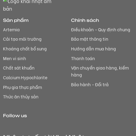
Sản phẩm
Chính sách
Artemia
Điều khoản - Quy định chung
Cải tạo môi trường
Bảo mật thông tin
Khoáng chất bổ sung
Hướng dẫn mua hàng
Men vi sinh
Thanh toán
Chất sát khuẩn
Vận chuyển giao hàng, kiểm
hàng
Calcium Hypochlorite
Bảo hành - Đổi trả
Phụ gia thực phẩm
Thức ăn thủy sản
Follow us