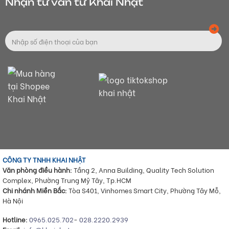
Nhận tư vấn từ Khai Nhật
CÔNG TY TNHH KHAI NHẬT
Văn phòng điều hành:
Tầng 2, Anna Building, Quality Tech Solution
Complex, Phường Trung Mỹ Tây, Tp.HCM
Chi nhánh Miền Bắc:
Tòa S401, Vinhomes Smart City, Phường Tây Mỗ,
Hà Nội
Hotline:
0965.025.702
-
028.2220.2939