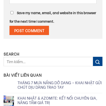
Save my name, email, and website in this browser
for the next time I comment.
SEARCH
BÀI VIẾT LIÊN QUAN
THÁNG 7 MƯA NẮNG DỞ DANG – KHAI NHẬT GỬI
CHÚT DỊU DÀNG TRAO TAY
KHAI NHẬT & AZOMITE: KẾT NỐI CHUYÊN GIA,
NÂNG TẦM GIÁ TRỊ