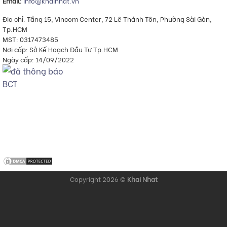
Email:
info@khainhat.vn
Địa chỉ: Tầng 15, Vincom Center, 72 Lê Thánh Tôn, Phường Sài Gòn,
Tp.HCM
MST: 0317473485
Nơi cấp: Sở Kế Hoạch Đầu Tư Tp.HCM
Ngày cấp: 14/09/2022
Copyright 2026 ©
Khai Nhat