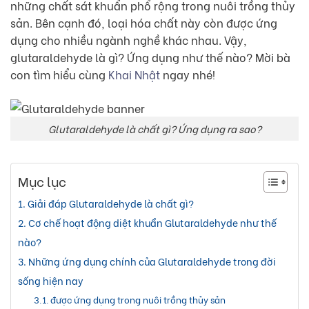
những chất sát khuẩn phổ rộng trong nuôi trồng thủy
sản. Bên cạnh đó, loại hóa chất này còn được ứng
dụng cho nhiều ngành nghề khác nhau. Vậy,
glutaraldehyde là gì? Ứng dụng như thế nào? Mời bà
con tìm hiểu cùng
Khai Nhật
ngay nhé!
Glutaraldehyde là chất gì? Ứng dụng ra sao?
Mục lục
Giải đáp Glutaraldehyde là chất gì?
Cơ chế hoạt động diệt khuẩn Glutaraldehyde như thế
nào?
Những ứng dụng chính của Glutaraldehyde trong đời
sống hiện nay
được ứng dụng trong nuôi trồng thủy sản