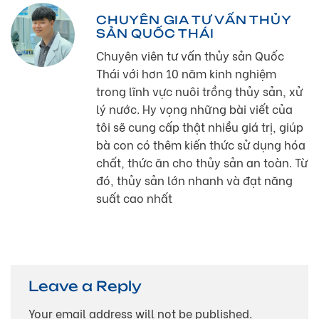
CHUYÊN GIA TƯ VẤN THỦY
SẢN QUỐC THÁI
Chuyên viên tư vấn thủy sản Quốc
Thái với hơn 10 năm kinh nghiệm
trong lĩnh vực nuôi trồng thủy sản, xử
lý nước. Hy vọng những bài viết của
tôi sẽ cung cấp thật nhiều giá trị, giúp
bà con có thêm kiến thức sử dụng hóa
chất, thức ăn cho thủy sản an toàn. Từ
đó, thủy sản lớn nhanh và đạt năng
suất cao nhất
Leave a Reply
Your email address will not be published.