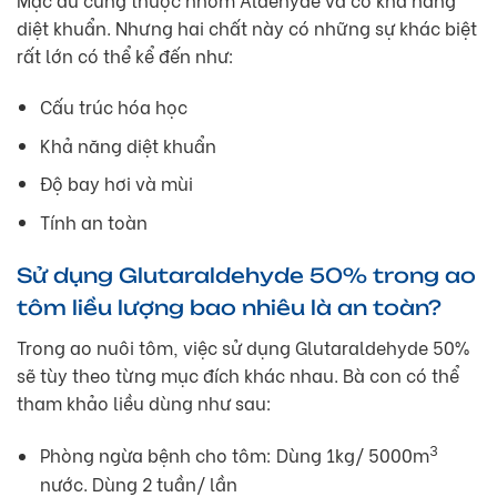
diệt khuẩn. Nhưng hai chất này có những sự khác biệt
rất lớn có thể kể đến như:
Cấu trúc hóa học
Khả năng diệt khuẩn
Độ bay hơi và mùi
Tính an toàn
Sử dụng Glutaraldehyde 50% trong ao
tôm liều lượng bao nhiêu là an toàn?
Trong ao nuôi tôm, việc sử dụng Glutaraldehyde 50%
sẽ tùy theo từng mục đích khác nhau. Bà con có thể
tham khảo liều dùng như sau:
3
Phòng ngừa bệnh cho tôm: Dùng 1kg/ 5000m
nước. Dùng 2 tuần/ lần