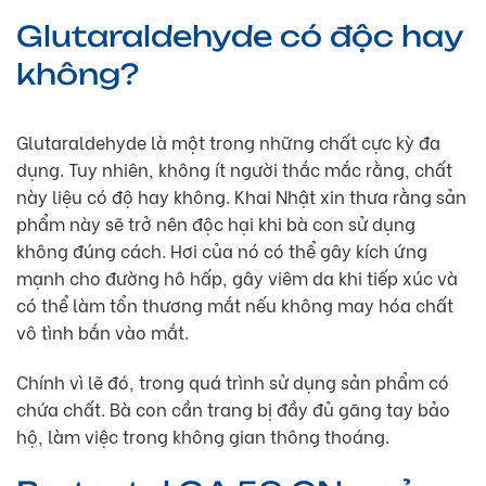
Glutaraldehyde có độc hay
không?
Glutaraldehyde là một trong những chất cực kỳ đa
dụng. Tuy nhiên, không ít người thắc mắc rằng, chất
này liệu có độ hay không. Khai Nhật xin thưa rằng sản
phẩm này sẽ trở nên độc hại khi bà con sử dụng
không đúng cách. Hơi của nó có thể gây kích ứng
mạnh cho đường hô hấp, gây viêm da khi tiếp xúc và
có thể làm tổn thương mắt nếu không may hóa chất
vô tình bắn vào mắt.
Chính vì lẽ đó, trong quá trình sử dụng sản phẩm có
chứa chất. Bà con cần trang bị đầy đủ găng tay bảo
hộ, làm việc trong không gian thông thoáng.