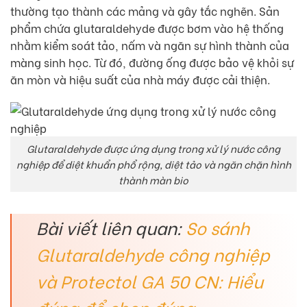
thường tạo thành các mảng và gây tắc nghẽn. Sản
phẩm chứa glutaraldehyde được bơm vào hệ thống
nhằm kiểm soát tảo, nấm và ngăn sự hình thành của
màng sinh học. Từ đó, đường ống được bảo vệ khỏi sự
ăn mòn và hiệu suất của nhà máy được cải thiện.
Glutaraldehyde được ứng dụng trong xử lý nước công
nghiệp để diệt khuẩn phổ rộng, diệt tảo và ngăn chặn hình
thành màn bio
Bài viết liên quan:
So sánh
Glutaraldehyde công nghiệp
và Protectol GA 50 CN: Hiểu