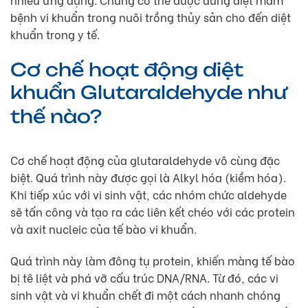
bệnh vi khuẩn trong nuôi trồng thủy sản cho đến diệt
khuẩn trong y tế.
Cơ chế hoạt động diệt
khuẩn Glutaraldehyde như
thế nào?
Cơ chế hoạt động của glutaraldehyde vô cùng đặc
biệt. Quá trình này được gọi là Alkyl hóa (kiềm hóa).
Khi tiếp xúc với vi sinh vật, các nhóm chức aldehyde
sẽ tấn công và tạo ra các liên kết chéo với các protein
và axit nucleic của tế bào vi khuẩn.
Quá trình này làm đông tụ protein, khiến màng tế bào
bị tê liệt và phá vỡ cấu trúc DNA/RNA. Từ đó, các vi
sinh vật và vi khuẩn chết đi một cách nhanh chóng