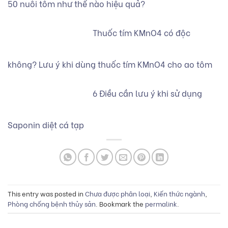
50 nuôi tôm như thế nào hiệu quả?
Thuốc tím KMnO4 có độc
không? Lưu ý khi dùng thuốc tím KMnO4 cho ao tôm
6 Điều cần lưu ý khi sử dụng
Saponin diệt cá tạp
This entry was posted in
Chưa được phân loại
,
Kiến thức ngành
,
Phòng chống bệnh thủy sản
. Bookmark the
permalink
.