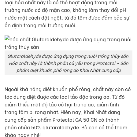
loại hóa chất này là có thể hoạt động trong môi
trường nước có độ mặn cao, không làm thay đổi pH
nước một cách đột ngột, từ đó tôm được đảm bảo sự
ổn định trong môi trường nuôi.
Glutaraldehyde được ứng dụng trong nuôi trồng thủy sản.
Hóa chất này là thành phần củ yếu trong Protectol – Sản
phẩm diệt khuẩn phổ rộng do Khai Nhật cung cấp
Ngoài khả năng diệt khuẩn phổ rộng, chất này còn có
tác dụng diệt được các loại tảo độc trong ao. Từ đó
giảm thiểu mật độ tảo có hại trong ao, giảm tình
trạng tôm bị rong nhớt. Hiện nay, Khai Nhật đang
cung cấp sản phẩm Protectol GA 50 CN có thành
phần chứa 50% glutaraldehyde. Bà con có thể tham
khảo ngay nhé!