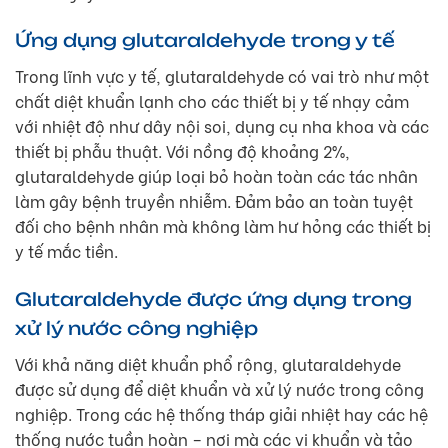
Ứng dụng glutaraldehyde trong y tế
Trong lĩnh vực y tế, glutaraldehyde có vai trò như một
chất diệt khuẩn lạnh cho các thiết bị y tế nhạy cảm
với nhiệt độ như dây nội soi, dụng cụ nha khoa và các
thiết bị phẫu thuật. Với nồng độ khoảng 2%,
glutaraldehyde giúp loại bỏ hoàn toàn các tác nhân
làm gây bệnh truyền nhiễm. Đảm bảo an toàn tuyệt
đối cho bệnh nhân mà không làm hư hỏng các thiết bị
y tế mắc tiền.
Glutaraldehyde được ứng dụng trong
xử lý nước công nghiệp
Với khả năng diệt khuẩn phổ rộng, glutaraldehyde
được sử dụng để diệt khuẩn và xử lý nước trong công
nghiệp. Trong các hệ thống tháp giải nhiệt hay các hệ
thống nước tuần hoàn – nơi mà các vi khuẩn và tảo