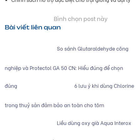
Bình chọn post này
Bài viết liên quan
So sánh Glutaraldehyde công
nghiệp và Protectol GA 50 CN: Hiểu đúng để chọn
đúng
6 lưu ý khi dùng Chlorine
trong thuỷ sản đảm bảo an toàn cho tôm
Liều dùng oxy già Aqua Interox