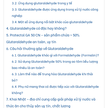
Ứng dụng glutaraldehyde trong y tế
Glutaraldehyde được ứng dụng trong xử lý nước công
nghiệp
Một số ứng dụng nổi bật khác của glutaraldehyde
Glutaraldehyde có độc hay không?
Protectol GA 50 CN – sản phẩm chứa > 50%
Glutaraldehyde an toàn, uy tín
Câu hỏi thường gặp về Glutaraldehyde
Glutaraldehyde khác gì với Formaldehyde (Formalin)?
Sử dụng Glutaraldehyde 50% trong ao tôm liều lượng
bao nhiêu là an toàn?
Làm thế nào để trung hòa Glutaraldehyde khi thải
bỏ?
Phụ nữ mang thai có được tiếp xúc với Glutaraldehyde
không?
Khai Nhật – địa chỉ cung cấp giải pháp xử lý nước và
thức ăn cho thủy sản uy tín, chất lượng