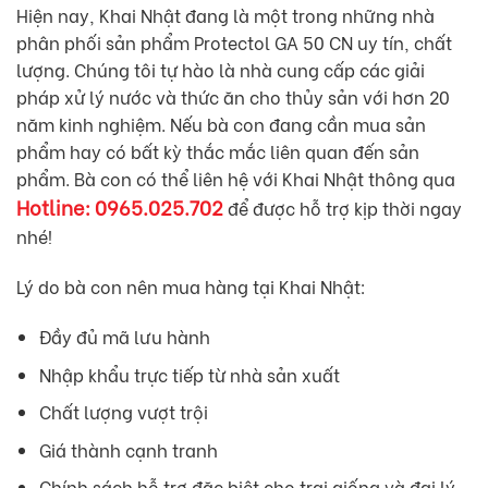
Hiện nay, Khai Nhật đang là một trong những nhà
phân phối sản phẩm Protectol GA 50 CN uy tín, chất
lượng. Chúng tôi tự hào là nhà cung cấp các giải
pháp xử lý nước và thức ăn cho thủy sản với hơn 20
năm kinh nghiệm. Nếu bà con đang cần mua sản
phẩm hay có bất kỳ thắc mắc liên quan đến sản
phẩm. Bà con có thể liên hệ với Khai Nhật thông qua
Hotline: 0965.025.702
để được hỗ trợ kịp thời ngay
nhé!
Lý do bà con nên mua hàng tại Khai Nhật:
Đầy đủ mã lưu hành
Nhập khẩu trực tiếp từ nhà sản xuất
Chất lượng vượt trội
Giá thành cạnh tranh
Chính sách hỗ trợ đặc biệt cho trại giống và đại lý