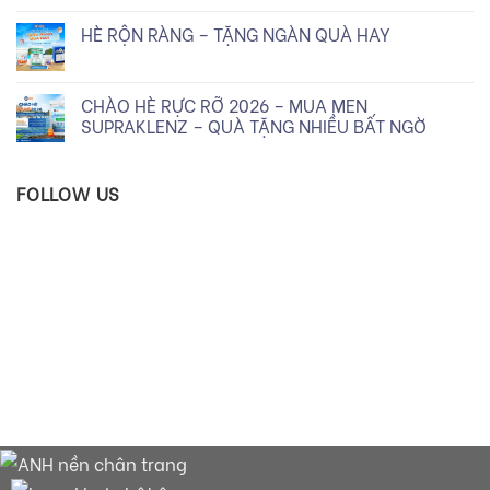
HÈ RỘN RÀNG – TẶNG NGÀN QUÀ HAY
CHÀO HÈ RỰC RỠ 2026 – MUA MEN
SUPRAKLENZ – QUÀ TẶNG NHIỀU BẤT NGỜ
FOLLOW US