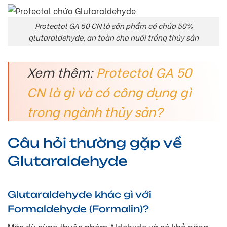
Protectol GA 50 CN là sản phẩm có chứa 50%
glutaraldehyde, an toàn cho nuôi trồng thủy sản
Xem thêm:
Protectol GA 50
CN là gì và có công dụng gì
trong ngành thủy sản?
Câu hỏi thường gặp về
Glutaraldehyde
Glutaraldehyde khác gì với
Formaldehyde (Formalin)?
Mặc dù cùng thuộc nhóm Aldehyde và có khả năng