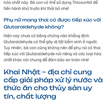
hóa chất này. Bà con có thể sử dụng Thiosunfat để
tiến hành khử trước khi thải bỏ nhé!
Phụ nữ mang thai có được tiếp xúc với
Glutaraldehyde không?
Hiện nay chưa có bằng chứng nào khẳng định
Glutaraldehyde có thể gây dị tật bẩm sinh ở người.
Tuy nhiên, bà con cũng không nên để phụ nữ có thai
tiếp xúc với Glutaraldehyde nói riêng và các loại hóa
chất khác nói chung để đảm bảo an toàn nhé!
Khai Nhật – địa chỉ cung
cấp giải pháp xử lý nước và
thức ăn cho thủy sản uy
tín, chất lượng