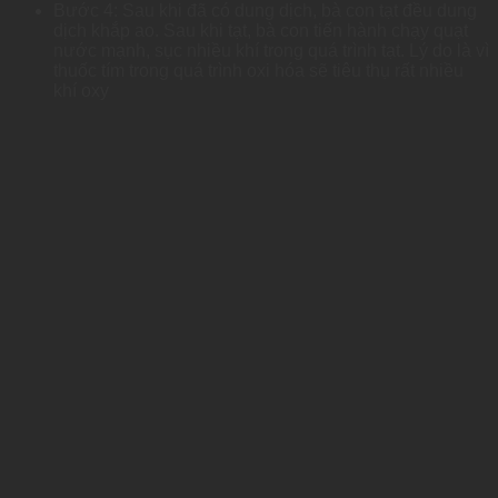
Bước 4: Sau khi đã có dung dịch, bà con tạt đều dung
dịch khắp ao. Sau khi tạt, bà con tiến hành chạy quạt
nước mạnh, sục nhiều khí trong quá trình tạt. Lý do là vì
thuốc tím trong quá trình oxi hóa sẽ tiêu thụ rất nhiều
khí oxy