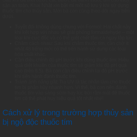
sản an toàn. Khai Nhật xin bật mí một số lưu ý khi sử dụng
thuốc tím cho thủy sản. Mời bà con cùng theo dõi ngay bên
dưới.
Tuyệt đối không dùng chung với Formol: Hai chất này
khi kết hợp với nhau sẽ giải phóng formaldehyde – một
loại khí cực độc và có thể giết chết tôm cá ngay lập tức.
Châm cách nhau: Sau khi châm thuốc tím, cần chờ ít
nhất 48 tiếng mới có thể tiến hành sử dụng các loại
hóa chất khác.
Cần điều chỉnh độ pH trước khi dùng thuốc tím: Hiệu
quả diệt khuẩn của thuốc tím sẽ giảm khi độ pH quá
cao (trên 8.5). Bà con cần điều chỉnh lại độ pH trước
khi tiến hành đánh thuốc tím.
Tránh ánh nắng gắt: Tia UV là tác nhân làm cho thuốc
tím bị phân hủy nhanh hơn. Vì thế, bà con nên đánh
thuốc tím vào sáng sớm hay lúc trời râm mát để thuốc
tím có thể phát huy hiệu quả tốt nhất nhé!
Cách xử lý trong trường hợp thủy sản
bị ngộ độc thuốc tím