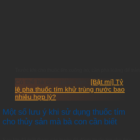
Trước khi cho thuốc tím xuống ao, cần pha loãng để trán
Có thể bà con quan tâm:
[Bật mí] Tỷ
lệ pha thuốc tím khử trùng nước bao
nhiêu hợp lý?
Một số lưu ý khi sử dụng thuốc tím
cho thủy sản mà bà con cần biết
Sau khi đã biết được các bước để đánh thuốc tím cho thủy