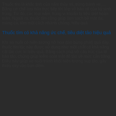
Thuốc tím là khắc tinh của nấm thủy mi, trùng bánh xe,…
Bằng cơ chế oxy hóa trực tiếp tới lớp vỏ bảo vệ của ký sinh
trùng. Từ đó, các loại nấm, trùng vi khuẩn bị tiêu diệt hoàn
toàn. Ngoài ra, thuốc tím cũng giúp làm sạch bề mặt da,
mang cá, tôm một cách nhanh chóng, hiệu quả.
Thuốc tím có khả năng ức chế, tiêu diệt tảo hiệu quả
Khi ao nuôi có hiện tượng nở hoa (tảo bùng phát) quá dày,
thuốc tím lúc này được sử dụng như một chất có khả năng
cắt tảo cực kì hiệu quả. Bằng cách phá vỡ cấu trúc của tế
bào tảo, chúng giúp kiểm soát mật độ tảo về mức cân bằng.
Điều này giúp ao nuôi tránh khỏi hiện tượng sụp tảo, gây
thiếu oxy vào ban đêm.