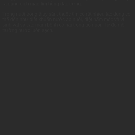
ra dung dịch màu tím hồng đặc trưng.
Trong nuôi trồng thủy sản, thuốc tím có rất nhiều tác dụng có
thể đến như diệt khuẩn nước ao nuôi, diệt nấm mốc và vi
sinh vật và các mầm bệnh có hại trong ao nuôi. Từ đó môi
trường nước luôn sạch.