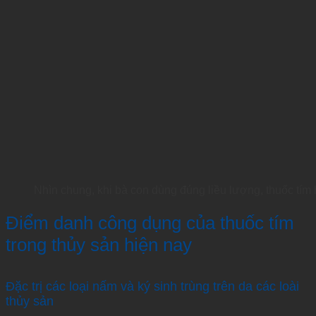
Nhìn chung, khi bà con dùng đúng liều lượng, thuốc tím 
Điểm danh công dụng của thuốc tím
trong thủy sản hiện nay
Đặc trị các loại nấm và ký sinh trùng trên da các loài
thủy sản