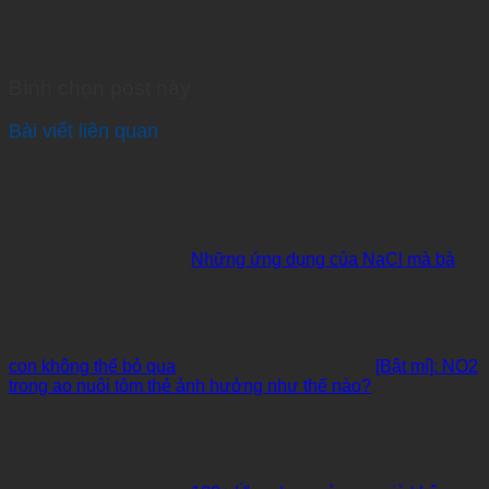
Bình chọn post này
Bài viết liên quan
Những ứng dụng của NaCl mà bà
con không thể bỏ qua
[Bật mí]: NO2
trong ao nuôi tôm thẻ ảnh hưởng như thế nào?