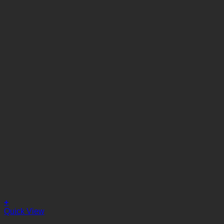
+
Quick View