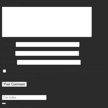
Comment
*
Name
*
Email
*
Website
Save my name, email, and website in this browser for the
next time I comment.
Search
Bài viết liên quan