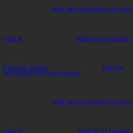
ĐIỂM TIN THỊ TRƯỜNG THỦY SẢN
TUẦN 35
ĐIỂM TIN THỊ TRƯỜNG
THỦY SẢN TUẦN 37
ĐIỂM TIN
THỊ TRƯỜNG THỦY SẢN TUẦN 38
ĐIỂM TIN THỊ TRƯỜNG THỦY SẢN
TUẦN 40
ĐIỂM TIN THỊ TRƯỜNG