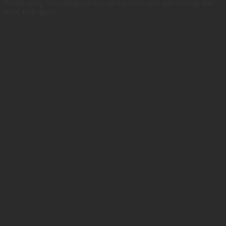
thành công hai luồng cá nục và cá cơm, với sản lượng đạt
mức khả quan.