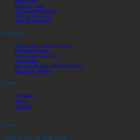
Men vi sinh
Chất sát khuẩn
Calcium Hypochlorite
Phụ gia thực phẩm
Thức ăn thủy sản
Chính sách
Điều khoản - Quy định chung
Bảo mật thông tin
Hướng dẫn mua hàng
Thanh toán
Vận chuyển giao hàng, kiểm hàng
Bảo hành - Đổi trả
Follow us
Facebook
Tiktok
Youtube
Linkedin
Follow us
Nhận tư vấn từ Khai Nhật