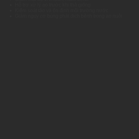
Hỗ trợ xử lý ao trước khi thả giống
Kiểm soát tảo và ổn định môi trường nước
Giảm nguy cơ bùng phát dịch bệnh trong ao nuôi