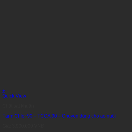
+
Quick View
Chất sát khuẩn
Farm Chlor 90 – TCCA 90 – Chuyên dùng cho ao nuôi
Giá:
3.900.000
VNĐ