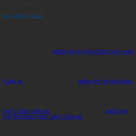
5/5 - (7 votes)
Bài viết liên quan
ĐIỂM TIN THỊ TRƯỜNG THỦY SẢN
TUẦN 34
ĐIỂM TIN THỊ TRƯỜNG
THỦY SẢN TUẦN 38
ĐIỂM TIN
THỊ TRƯỜNG THỦY SẢN TUẦN 40