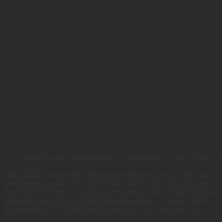
Bình Dương: Kiếm tiền tỷ từ nghề nuôi cá cảnh công n
Năm 2005, sau khi đạt được thành công với cá nội địa, anh
mở rộng trang trại lên 1.200m² để nuôi cá dĩa. Anh đã mạnh
dạn thả 2.000 con cá giống vào hồ lót bạt, và lại một lần nữa
gây tiếng vang khi cá phát triển khỏe mạnh và được tiêu thụ
mạnh mẽ tại TP.HCM, Bình Dương và các vùng lân cận.