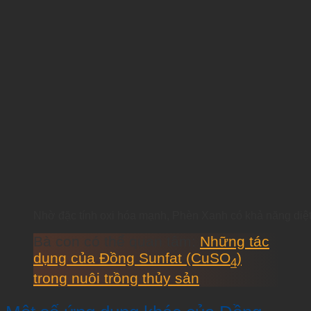
Nhờ đặc tính oxi hóa mạnh, Phèn Xanh có khả năng diệt
Bà con có thể quan tâm:
Những tác
dụng của Đồng Sunfat (CuSO
)
4
trong nuôi trồng thủy sản