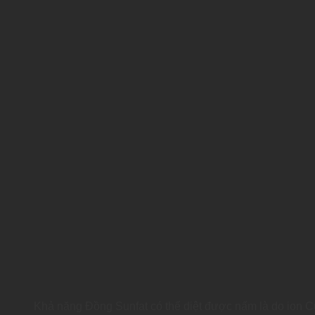
Khả năng Đồng Sunfat có thể diệt được nấm là do ion C