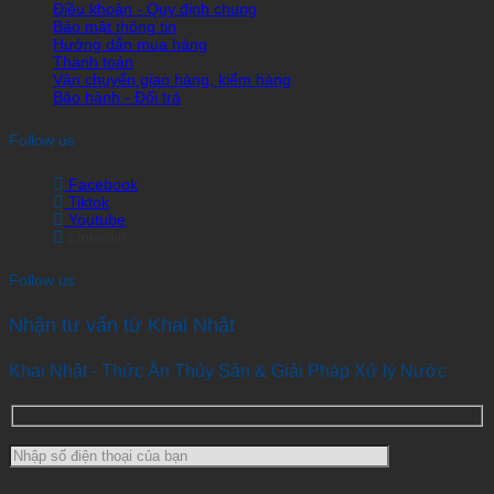
Điều khoản - Quy định chung
Bảo mật thông tin
Hướng dẫn mua hàng
Thanh toán
Vận chuyển giao hàng, kiểm hàng
Bảo hành - Đổi trả
Follow us
Facebook
Tiktok
Youtube
Linkedin
Follow us
Nhận tư vấn từ Khai Nhật
Khai Nhật - Thức Ăn Thủy Sản & Giải Pháp Xử lý Nước